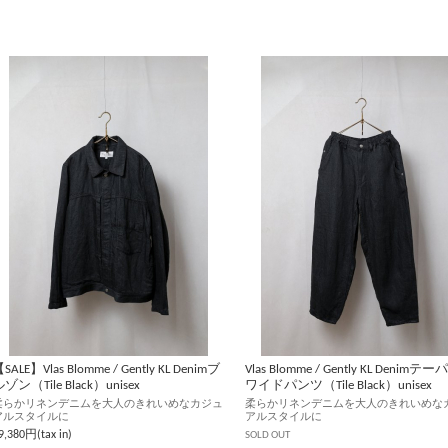
SALE】Vlas Blomme / Gently KL Denimブ
Vlas Blomme / Gently KL Denimテ
ゾン（Tile Black）unisex
ワイドパンツ（Tile Black）unisex
柔らかリネンデニムを大人のきれいめなカジュ
柔らかリネンデニムを大人のきれいめな
アルスタイルに
アルスタイルに
SOLD OUT
9,380円(tax in)