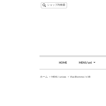
ショップ内検索
HOME
MENS/uni
ホーム
>
MENS / unisex
>
Vlas Blomme / n.VB