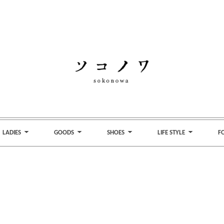
LADIES
GOODS
SHOES
LIFE STYLE
F