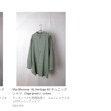
ニック
Vlas Blomme - KL Heritage 60 チュニック
シャツ（Sage green）unisex
クリネ
アンティークな雰囲気漂う、コルトレイクリネ
ンのチュニックシャツ
SOLD OUT