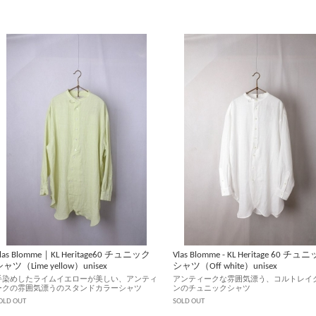
las Blomme｜KL Heritage60 チュニック
Vlas Blomme - KL Heritage 60 チュ
ャツ（Lime yellow）unisex
シャツ（Off white）unisex
手染めしたライムイエローが美しい、アンティ
アンティークな雰囲気漂う、コルトレイ
ークの雰囲気漂うのスタンドカラーシャツ
ンのチュニックシャツ
OLD OUT
SOLD OUT