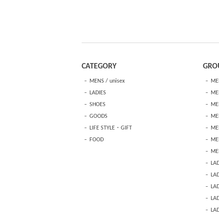
CATEGORY
GRO
MENS / unisex
ME
LADIES
MEN
SHOES
ME
GOODS
MEN
LIFE STYLE・GIFT
ME
FOOD
ME
ME
LAD
LAD
LA
LAD
LAD