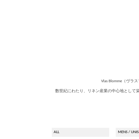
Vlas Blomm
数世紀にわたり、リネン産業の中心地として
ALL
MENS / UNIS