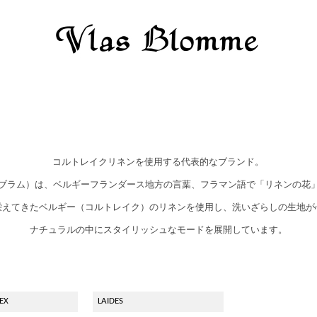
コルトレイクリネンを使用する代表的なブランド。
e（ヴラスブラム）は、ベルギーフランダース地方の言葉、フラマン語で「リネンの
栄えてきたベルギー（コルトレイク）のリネンを使用し、洗いざらしの生地が
ナチュラルの中にスタイリッシュなモードを展開しています。
EX
LAIDES