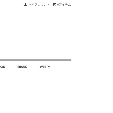
マイアカウント
0アイテム
OOD
BRAND
WEB