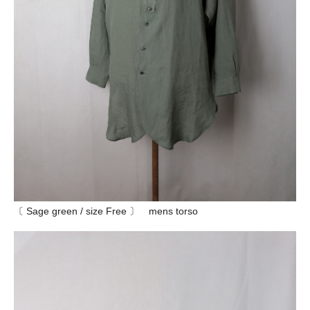
〔 Sage green / size Free 〕 mens torso