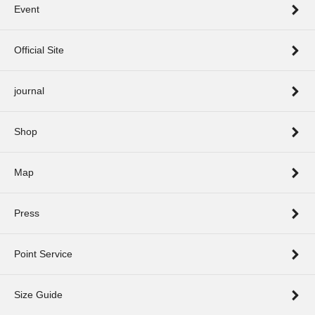
Event
Official Site
journal
Shop
Map
Press
Point Service
Size Guide