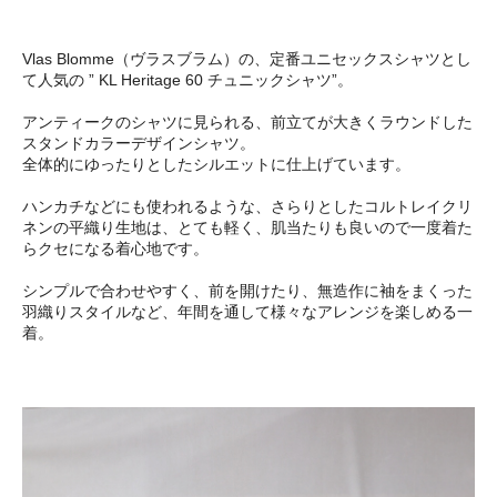
Vlas Blomme（ヴラスブラム）の、定番ユニセックスシャツとし
て人気の ” KL Heritage 60 チュニックシャツ”。
アンティークのシャツに見られる、前立てが大きくラウンドした
スタンドカラーデザインシャツ。
全体的にゆったりとしたシルエットに仕上げています。
ハンカチなどにも使われるような、さらりとしたコルトレイクリ
ネンの平織り生地は、とても軽く、肌当たりも良いので一度着た
らクセになる着心地です。
シンプルで合わせやすく、前を開けたり、無造作に袖をまくった
羽織りスタイルなど、年間を通して様々なアレンジを楽しめる一
着。