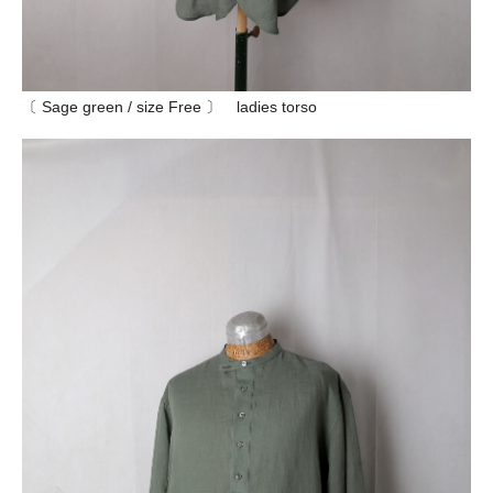
〔 Sage green / size Free 〕 ladies torso