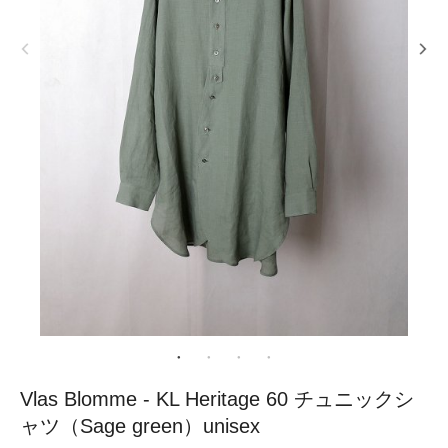
Vlas Blomme - KL Heritage 60 チュニックシ
ャツ（Sage green）unisex