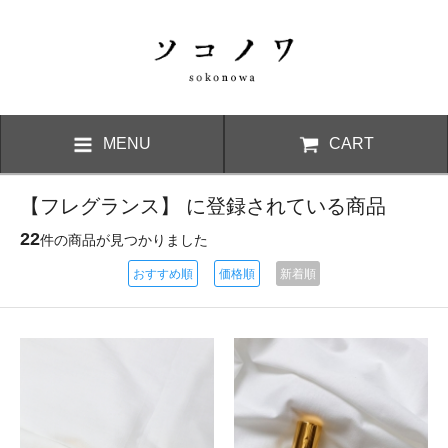
MENU
CART
【フレグランス】 に登録されている商品
22
件の商品が見つかりました
おすすめ順
価格順
新着順