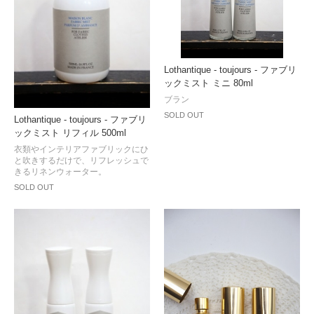
Lothantique - toujours - ファブリ
ックミスト ミニ 80ml
ブラン
SOLD OUT
Lothantique - toujours - ファブリ
ックミスト リフィル 500ml
衣類やインテリアファブリックにひ
と吹きするだけで、リフレッシュで
きるリネンウォーター。
SOLD OUT