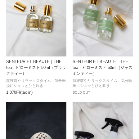
SENTEUR ET BEAUTE｜THE
SENTEUR ET BEAUTE｜THE
tea｜ピローミスト 50ml（ブラッ
tea｜ピローミスト 50ml（ジャス
クティー）
ミンティー）
就寝前やリラックスタイム、気分転
就寝前やリラックスタイム、気分転
換にシュッとひと吹き
換にシュッとひと吹き
1,870円(tax in)
SOLD OUT