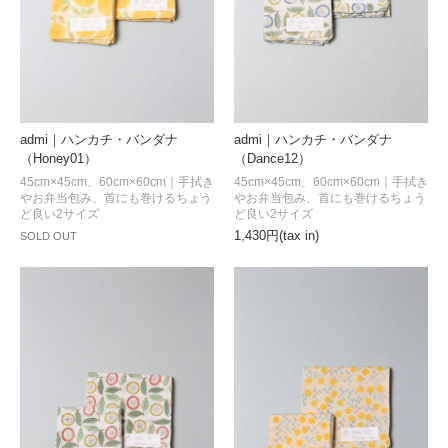
admi｜ハンカチ・バンダナ
admi｜ハンカチ・バンダナ
（Honey01）
（Dance12）
45cm×45cm、60cm×60cm｜手拭き
45cm×45cm、60cm×60cm｜手拭き
やお弁当包み、首にも巻けるちょう
やお弁当包み、首にも巻けるちょう
ど良い2サイズ
ど良い2サイズ
1,430円(tax in)
SOLD OUT