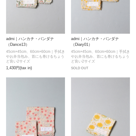
admi｜ハンカチ・バンダナ
admi｜ハンカチ・バンダナ
（Dance13）
（Diary01）
45cm×45cm、60cm×60cm｜手拭き
45cm×45cm、60cm×60cm｜手拭き
やお弁当包み、首にも巻けるちょう
やお弁当包み、首にも巻けるちょう
ど良い2サイズ
ど良い2サイズ
1,430円(tax in)
SOLD OUT