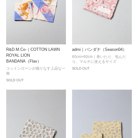
R&D.M.Co-｜COTTON LAWN
admi｜バンダナ（Season04）
ROYAL LION
60cm×60cm｜巻いたり、包んだ
BANDANA（Flax）
り、マルチに使えるサイズ
コットンローンが織りなす上品な一
SOLD OUT
枚
SOLD OUT