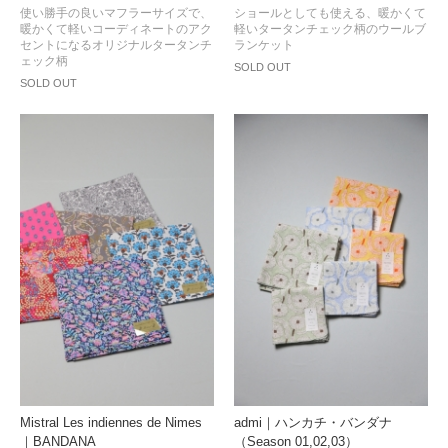
使い勝手の良いマフラーサイズで、
ショールとしても使える、暖かくて
暖かくて軽いコーディネートのアク
軽いタータンチェック柄のウールブ
セントになるオリジナルタータンチ
ランケット
ェック柄
SOLD OUT
SOLD OUT
Mistral Les indiennes de Nimes
admi｜ハンカチ・バンダナ
｜BANDANA
（Season 01,02,03）