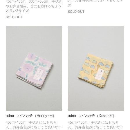
ん、お弁当包みにちょうど良いサイ
45cm×45cm、60cm×60cm｜手拭き
ズ
やお弁当包み、首にも巻けるちょう
ど良い2サイズ
SOLD OUT
SOLD OUT
admi｜ハンカチ（Honey 06）
admi｜ハンカチ（Drive 02）
45cm×45cm｜手拭きにはもちろ
45cm×45cm｜手拭きにはもちろ
ん、お弁当包みにちょうど良いサイ
ん、お弁当包みにちょうど良いサイ