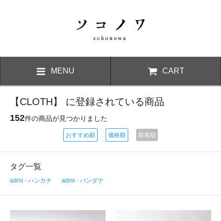
MENU
CART
【CLOTH】 に登録されている商品
152
件の商品が見つかりました
おすすめ順
価格順
新着順
タグ一覧
admi - ハンカチ
admi - バンダナ