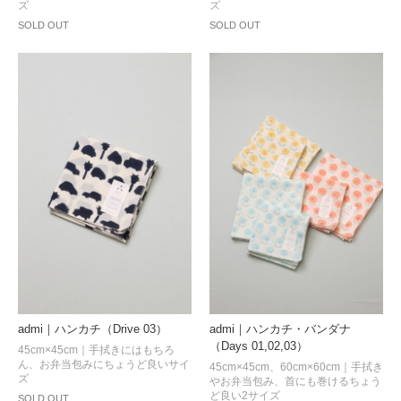
ズ
ズ
SOLD OUT
SOLD OUT
admi｜ハンカチ（Drive 03）
admi｜ハンカチ・バンダナ
（Days 01,02,03）
45cm×45cm｜手拭きにはもちろ
ん、お弁当包みにちょうど良いサイ
45cm×45cm、60cm×60cm｜手拭き
ズ
やお弁当包み、首にも巻けるちょう
ど良い2サイズ
SOLD OUT