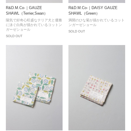
R&D.M.Co-｜GAUZE
R&D.M.Co-｜DAISY GAUZE
SHAWL（Terrier,Swan）
SHAWL（Green）
陽気で好奇心旺盛なテリア犬と優雅
満開のひな菊が描かれているコット
に泳ぐ白鳥が描かれているコットン
ンガーゼショール
ガーゼショール
SOLD OUT
SOLD OUT