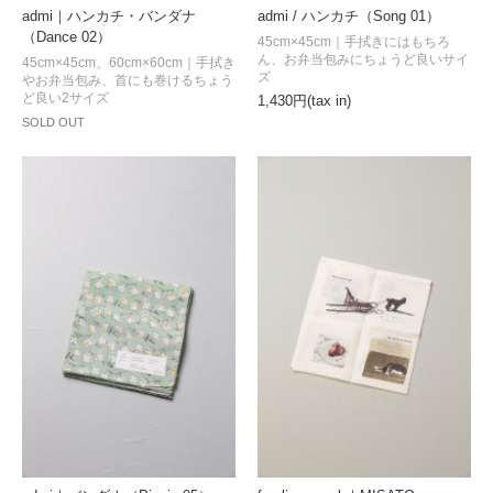
admi｜ハンカチ・バンダナ
admi / ハンカチ（Song 01）
（Dance 02）
45cm×45cm｜手拭きにはもちろ
ん、お弁当包みにちょうど良いサイ
45cm×45cm、60cm×60cm｜手拭き
ズ
やお弁当包み、首にも巻けるちょう
ど良い2サイズ
1,430円(tax in)
SOLD OUT