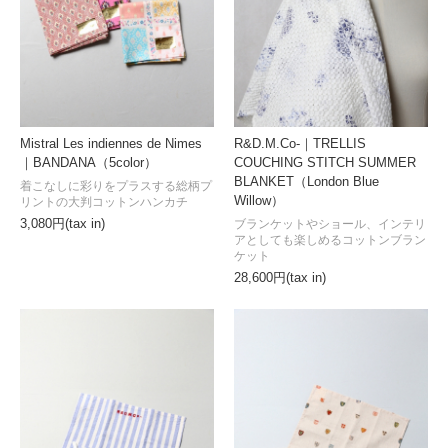
Mistral Les indiennes de Nimes
R&D.M.Co-｜TRELLIS
｜BANDANA（5color）
COUCHING STITCH SUMMER
BLANKET（London Blue
着こなしに彩りをプラスする総柄プ
Willow）
リントの大判コットンハンカチ
3,080円(tax in)
ブランケットやショール、インテリ
アとしても楽しめるコットンブラン
ケット
28,600円(tax in)