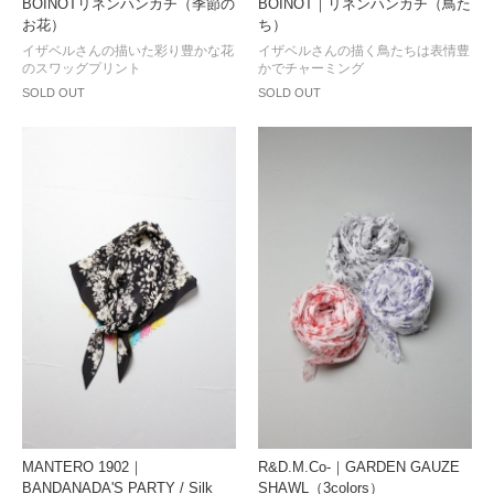
BOINOTリネンハンカチ（季節の
BOINOT｜リネンハンカチ（鳥た
お花）
ち）
イザベルさんの描いた彩り豊かな花
イザベルさんの描く鳥たちは表情豊
のスワッグプリント
かでチャーミング
SOLD OUT
SOLD OUT
MANTERO 1902｜
R&D.M.Co-｜GARDEN GAUZE
BANDANADA'S PARTY / Silk
SHAWL（3colors）