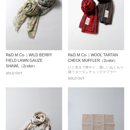
R&D.M.Co-｜WILD BERRY
R&D.M.Co-｜WOOL TARTAN
FIELD LAWN GAUZE
CHECK MUFFLER（2color）
SHAWL（2color）
ひと巻きで華やぐ、優しいぬくもり
纏うタータンチェックマフラー
SOLD OUT
SOLD OUT