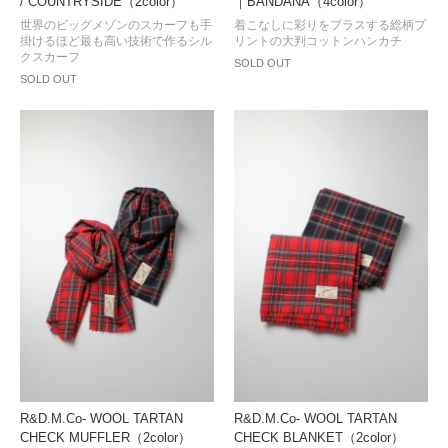
/ COUNTRYSIDE（2color）
｜BANDANA（4color）
世界のビッグメゾンのスカーフも手
着こなしに彩りをプラスする総柄プ
掛けるほど最も高い技術で作るシル
リントの大判コットンハンカチ
クスカーフ
SOLD OUT
SOLD OUT
R&D.M.Co- WOOL TARTAN
R&D.M.Co- WOOL TARTAN
CHECK MUFFLER（2color）
CHECK BLANKET（2color）