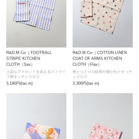
R&D.M.Co-｜FOOTBALL
R&D.M.Co-｜COTTON LINEN
STRIPE KITCHEN
COAT OF ARMS KITCHEN
CLOTH（Sax）
CLOTH（Flax）
上品なアクセントを添えるストライ
色とりどりの紋章が描かれたキッチ
プ柄キッチンクロス
ンクロス
3,190円(tax in)
3,300円(tax in)