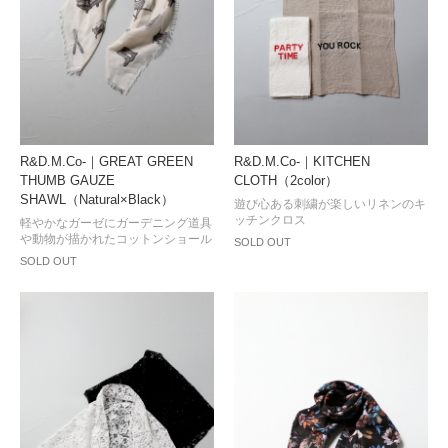
R&D.M.Co-｜GREAT GREEN
R&D.M.Co-｜KITCHEN
THUMB GAUZE
CLOTH（2color）
SHAWL（Natural×Black）
遊び心ある刺繍が楽しいリネンのキ
ッチンクロス
軽やかなガーゼにガーデニング道具
や動物が描かれたコットンショール
SOLD OUT
SOLD OUT