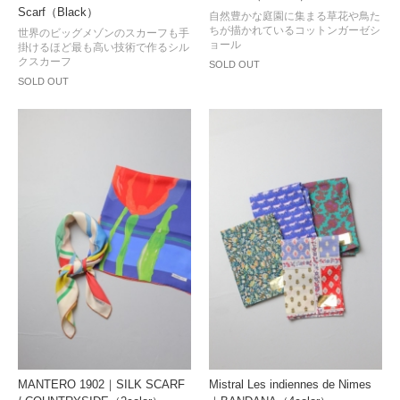
Scarf（Black）
自然豊かな庭園に集まる草花や鳥た
ちが描かれているコットンガーゼシ
世界のビッグメゾンのスカーフも手
ョール
掛けるほど最も高い技術で作るシル
クスカーフ
SOLD OUT
SOLD OUT
MANTERO 1902｜SILK SCARF
Mistral Les indiennes de Nimes