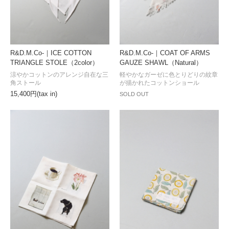
R&D.M.Co-｜ICE COTTON
R&D.M.Co-｜COAT OF ARMS
TRIANGLE STOLE（2color）
GAUZE SHAWL（Natural）
涼やかコットンのアレンジ自在な三
軽やかなガーゼに色とりどりの紋章
角ストール
が描かれたコットンショール
15,400円(tax in)
SOLD OUT