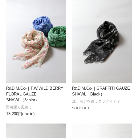
R&D.M.Co-｜T.W.WILD BERRY
R&D.M.Co-｜GRAFFITI GAUZE
FLORAL GAUZE
SHAWL（Black）
SHAWL（3color）
ユーモアを纏うグラフィティ
野苺躍り風纏う
SOLD OUT
13,200円(tax in)