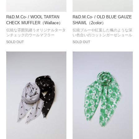
R&D.M.Co- / WOOL TARTAN
R&D.M.Co- / OLD BLUE GAUZE
CHECK MUFFLER（Wallace）
SHAWL（2color）
伝統な雰囲気纏うオリジナルタータ
伝統ブルーや紅葉した楓のような深
ンチェックのウールマフラー
い色合いのコットンガーゼショール
SOLD OUT
SOLD OUT