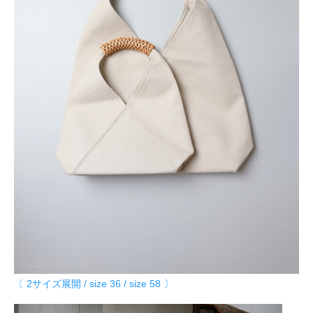
〔 2サイズ展開 / size 36 / size 58 〕