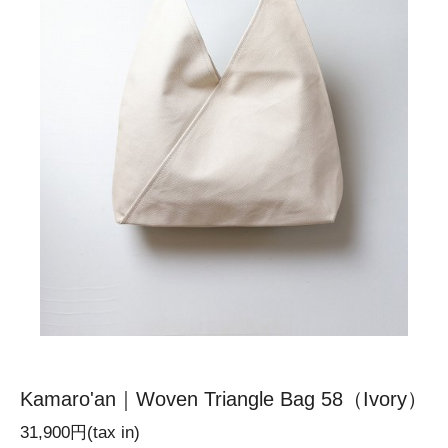
Kamaro'an｜Woven Triangle Bag 58（Ivory）
31,900円(tax in)