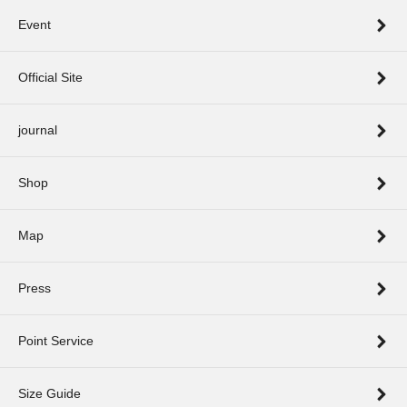
Event
Official Site
journal
Shop
Map
Press
Point Service
Size Guide