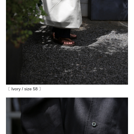
〔 Ivory / size 58 〕