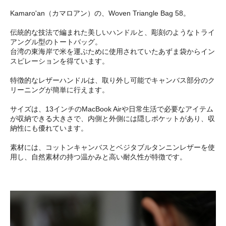
Kamaro'an（カマロアン）の、Woven Triangle Bag 58。
伝統的な技法で編まれた美しいハンドルと、彫刻のようなトライ
アングル型のトートバッグ。
台湾の東海岸で米を運ぶために使用されていたあずま袋からイン
スピレーションを得ています。
特徴的なレザーハンドルは、取り外し可能でキャンバス部分のク
リーニングが簡単に行えます。
サイズは、13インチのMacBook Airや日常生活で必要なアイテム
が収納できる大きさで、内側と外側には隠しポケットがあり、収
納性にも優れています。
素材には、コットンキャンバスとベジタブルタンニンレザーを使
用し、自然素材の持つ温かみと高い耐久性が特徴です。