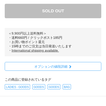
SOLD OUT
＜9,900円以上送料無料＞
・送料660円 / クリックポスト185円
・
お買い物ポイント還元
・15時までのご注文は当日発送いたします
・
International shipping available.
オプションの値段詳細
この商品に登録されているタグ
LADIES - GOODS
GOODS
GOODS
BAG