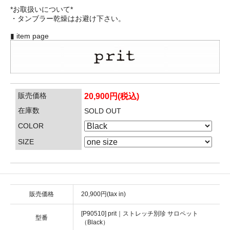
*お取扱いについて*
・タンブラー乾燥はお避け下さい。
▮ item page
販売価格
20,900円(税込)
在庫数
SOLD OUT
COLOR
SIZE
販売価格
20,900円(tax in)
[P90510] prit｜ストレッチ別珍 サロペット
型番
（Black）