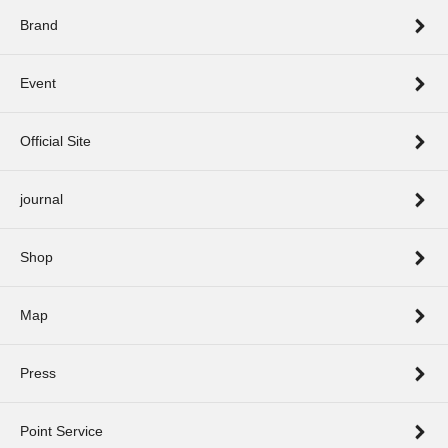
Brand
Event
Official Site
journal
Shop
Map
Press
Point Service