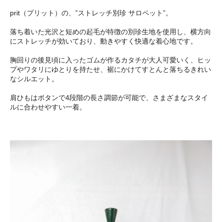
prit（プリット）の、”ストレッチ別珍 サロペット”。
落ち着いた光沢と短めの起毛が特徴の別珍生地を使用し、横方向
にストレッチが効いており、動きやすく快適な着心地です。
胸回りの後見頃に入ったゴムが作るカタチが大人可愛いく、ヒッ
プやワタリにゆとりを持たせ、裾にかけてすとんと落ちるきれい
なシルエット。
肩ひもはボタンで4段階の長さ調節が可能で、さまざまなスタイ
ルに合わせやすい一着。