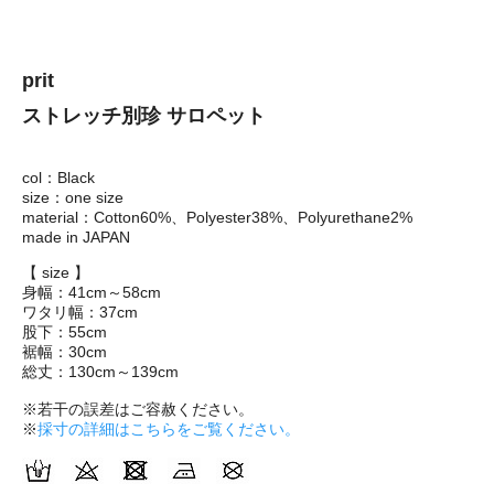
prit
ストレッチ別珍 サロペット
col：Black
size：one size
material：Cotton60%、Polyester38%、Polyurethane2%
made in JAPAN
【 size 】
身幅：41cm～58cm
ワタリ幅：37cm
股下：55cm
裾幅：30cm
総丈：130cm～139cm
※若干の誤差はご容赦ください。
※
採寸の詳細はこちらをご覧ください。