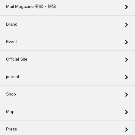
Mail Magazine 登録・解除
Brand
Event
Official Site
journal
Shop
Map
Press