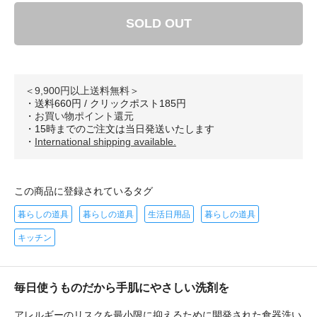
SOLD OUT
＜9,900円以上送料無料＞
・送料660円 / クリックポスト185円
・
お買い物ポイント還元
・15時までのご注文は当日発送いたします
・
International shipping available.
この商品に登録されているタグ
暮らしの道具
暮らしの道具
生活日用品
暮らしの道具
キッチン
毎日使うものだから手肌にやさしい洗剤を
アレルギーのリスクを最小限に抑えるために開発された食器洗い