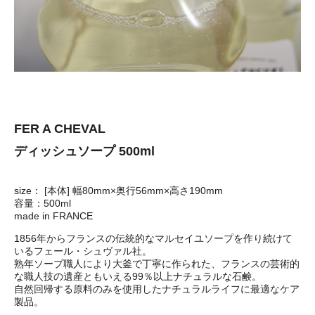
FER A CHEVAL
ディッシュソープ 500ml
size： [本体] 幅80mm×奥行56mm×高さ190mm
容量：500ml
made in FRANCE
1856年からフランスの伝統的なマルセイユソープを作り続けて
いるフェール・シュヴァル社。
熟年ソープ職人により大釜で丁寧に作られた、フランスの芸術的
な職人技の遺産ともいえる99％以上ナチュラルな石鹸。
自然回帰する原料のみを使用したナチュラルライフに最適なケア
製品。