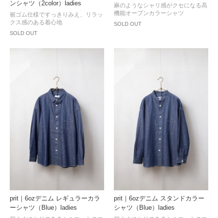
ンシャツ（2color）ladies
麻のようなシャリ感がクセになる高
機能オープンカラーシャツ
裾ゴム仕様ですっきりみえ、リラッ
クス感のある着心地
SOLD OUT
SOLD OUT
prit｜6ozデニム レギュラーカラ
prit｜6ozデニム スタンドカラー
ーシャツ（Blue）ladies
シャツ（Blue）ladies