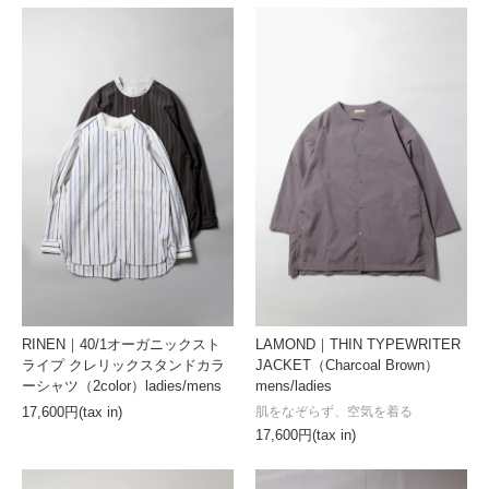
RINEN｜40/1オーガニックスト
LAMOND｜THIN TYPEWRITER
ライプ クレリックスタンドカラ
JACKET（Charcoal Brown）
ーシャツ（2color）ladies/mens
mens/ladies
肌をなぞらず、空気を着る
17,600円(tax in)
17,600円(tax in)