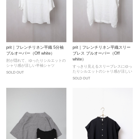
prit｜フレンチリネン平織 5分袖
prit｜フレンチリネン平織スリー
プルオーバー（Off white）
ブレス プルオーバー（Off
white）
肘が隠れて、ゆったりシルエットの
シャリ感が涼しい半袖シャツ
すっきり見えるスリーブレスにゆっ
たりシルエットのシャリ感が涼しい
SOLD OUT
SOLD OUT