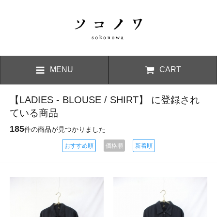
MENU
CART
【LADIES - BLOUSE / SHIRT】 に登録され
ている商品
185
件の商品が見つかりました
おすすめ順
価格順
新着順