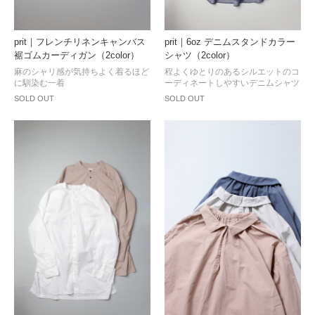
prit｜フレンチリネンキャンバス
prit｜6oz デニムスタンドカラー
裾ゴムカーディガン（2color）
シャツ（2color）
麻のシャリ感が気持ちよく着るほど
程よくゆとりのあるシルエットのコ
に馴染む一着
ーディネートしやすいデニムシャツ
SOLD OUT
SOLD OUT