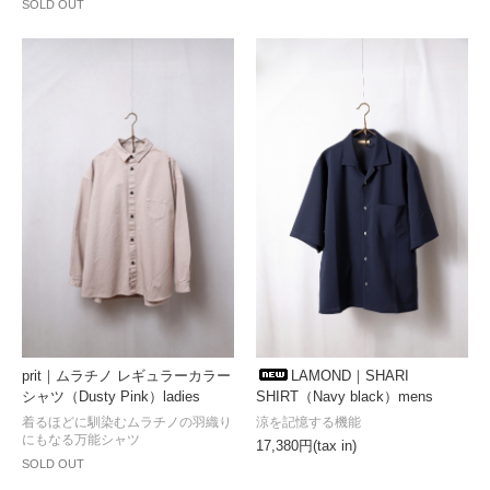
SOLD OUT
LAMOND｜SHARI
prit｜ムラチノ レギュラーカラー
SHIRT（Navy black）mens
シャツ（Dusty Pink）ladies
涼を記憶する機能
着るほどに馴染むムラチノの羽織り
にもなる万能シャツ
17,380円(tax in)
SOLD OUT