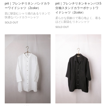
prit｜フレンチリネン バンドカラ
prit｜フレンチリネンキャンバス5
ーワイドシャツ（2color）
分袖スタンドカラーポケットワ
イドシャツ（2color）
肌に馴染むシャリ感のあるリネンで
快適なバンドカラーシャツ
柔らかな肌触りで着心地よく、着る
ほどに馴染むリネンシャツ
SOLD OUT
SOLD OUT