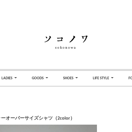
LADIES
GOODS
SHOES
LIFE STYLE
F
ラーオーバーサイズシャツ（2color）