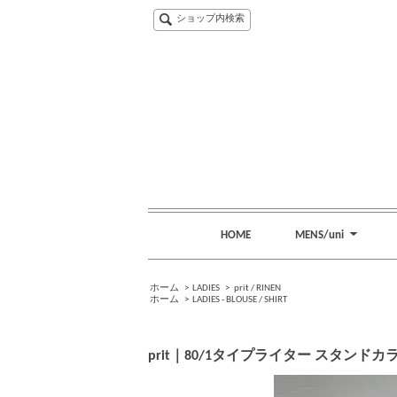
ショップ内検索
HOME
MENS/uni
ホーム
>
LADIES
>
prit / RINEN
ホーム
>
LADIES - BLOUSE / SHIRT
prit｜80/1タイプライター スタンドカ