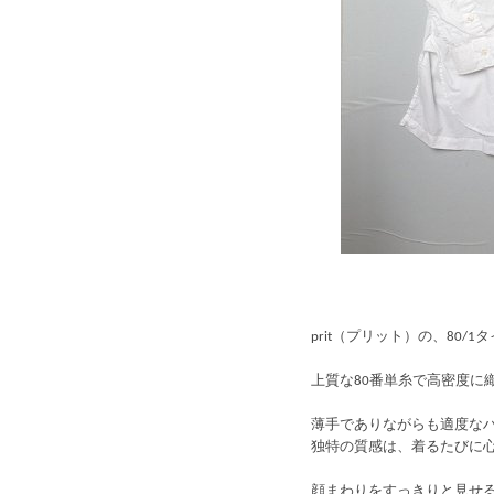
prit（プリット）の、80
上質な80番単糸で高密度に
薄手でありながらも適度な
独特の質感は、着るたびに
顔まわりをすっきりと見せ