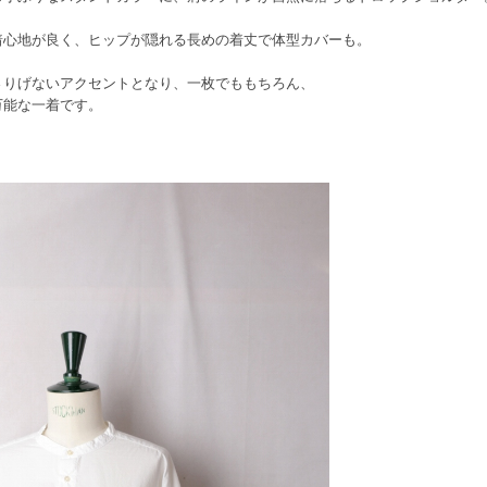
着心地が良く、ヒップが隠れる長めの着丈で体型カバーも。
さりげないアクセントとなり、一枚でももちろん、
万能な一着です。