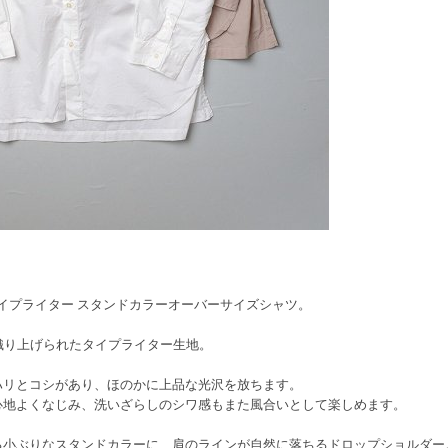
/1タイプライター スタンドカラーオーバーサイズシャツ。
織り上げられたタイプライター生地。
ハリとコシがあり、ほのかに上品な光沢を放ちます。
心地よくなじみ、洗いざらしのシワ感もまた風合いとして楽しめます。
る小ぶりなスタンドカラーに、肩のラインが自然に落ちるドロップショルダー