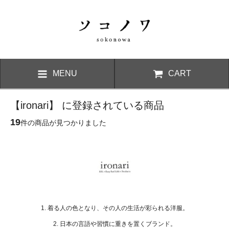
MENU
CART
【ironari】 に登録されている商品
19
件の商品が見つかりました
1. 着る人の色となり、その人の生活が彩られる洋服。
2. 日本の言語や習慣に重きを置くブランド。