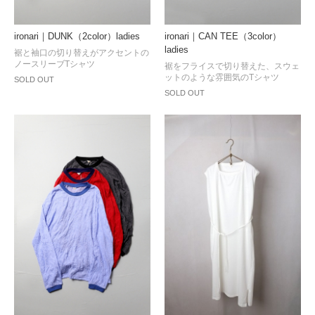
ironari｜DUNK（2color）ladies
ironari｜CAN TEE（3color）
ladies
裾と袖口の切り替えがアクセントの
ノースリーブTシャツ
裾をフライスで切り替えた、スウェ
ットのような雰囲気のTシャツ
SOLD OUT
SOLD OUT