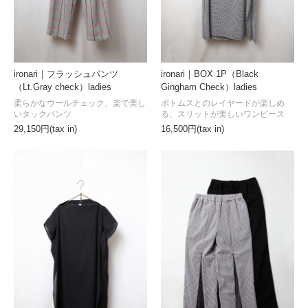
ironari｜フラッシュパンツ
ironari｜BOX 1P（Black
（Lt.Gray check）ladies
Gingham Check）ladies
柔らかなウールチェック、楽で美し
ボトムスとのレイヤードが楽しめ
いタックパンツ
る、スリットが美しいワンピース
29,150円(tax in)
16,500円(tax in)