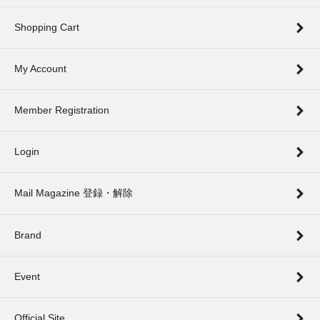
Shopping Cart
My Account
Member Registration
Login
Mail Magazine 登録・解除
Brand
Event
Official Site