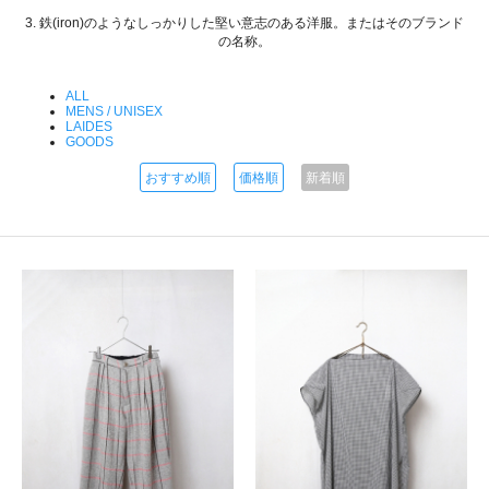
3. 鉄(iron)のようなしっかりした堅い意志のある洋服。またはそのブランド
の名称。
ALL
MENS / UNISEX
LAIDES
GOODS
おすすめ順
価格順
新着順