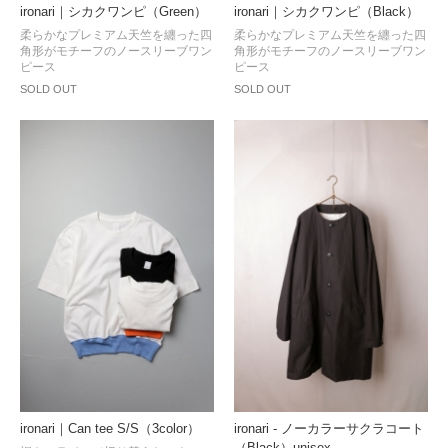
ironari｜シカクワンピ（Green）
ironari｜シカクワンピ（Black）
柔らかなプレミアム天竺を纏った四
柔らかなプレミアム天竺を纏った四
角形がモチーフのノースリーブワン
角形がモチーフのノースリーブワン
ピース
ピース
SOLD OUT
SOLD OUT
ironari｜Can tee S/S（3color）
ironari - ノーカラーサクラコート