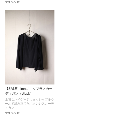
SOLD OUT
【SALE】ironari｜ソプラノカー
ディガン（Black）
上質なハイゲージウォッシャブルウ
ールで編み立てたボタンレスカーデ
ィガン
SOLD OUT