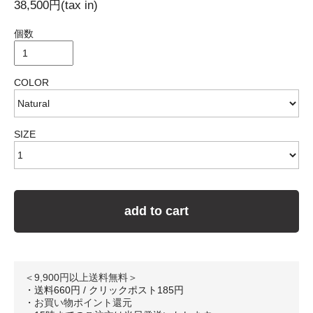
38,500円(tax in)
個数
COLOR
SIZE
add to cart
＜9,900円以上送料無料＞
・送料660円 / クリックポスト185円
・
お買い物ポイント還元