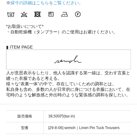
※
採寸の詳細はこちらをご覧ください。
*お取扱いについて*
・自動乾燥機（タンブラー）のご使用はお避けください。
▮ ITEM PAGE
人が意思表示をしたり、他人を認識する第一線は、交わす言葉と
纏った衣服であると考える。
様々な“表裏一体”の中で、存在していくための調和とは。
私自身も含め、多数の人が日常的に身につける衣服において、在
宅時のような解放感と外出時のような緊張感の調和を探したい。
販売価格
38,500円(tax in)
型番
[29-8-06] semoh｜Linen Pin Tuck Trousers