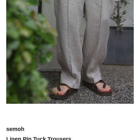
semoh
Linen Pin Tuck Trousers