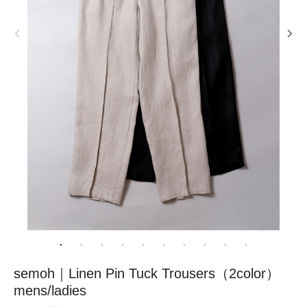
semoh｜Linen Pin Tuck Trousers（2color）
mens/ladies