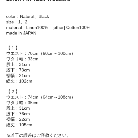
color：Natural、Black
size：1、2
material：Linen100% [other] Cotton100%
made in JAPAN
【 1 】
ウエスト：70cm（60cm～100cm）
ワタリ幅：33cm
股上：31cm
股下：73cm
裾幅：21cm
総丈：102cm
【 2 】
ウエスト：74cm（64cm～108cm）
ワタリ幅：35cm
股上：31cm
股下：76cm
裾幅：22cm
総丈：105cm
※若干の誤差はご容赦ください。