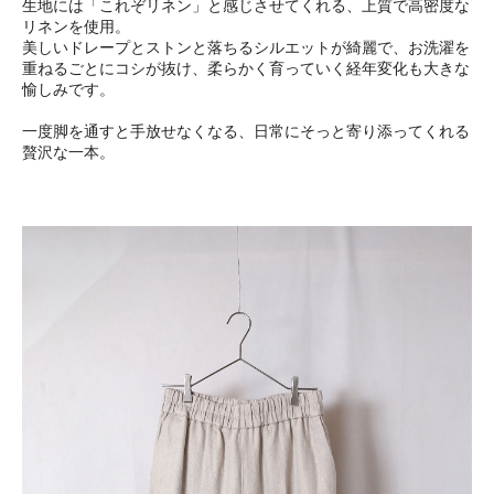
生地には「これぞリネン」と感じさせてくれる、上質で高密度な
リネンを使用。
美しいドレープとストンと落ちるシルエットが綺麗で、お洗濯を
重ねるごとにコシが抜け、柔らかく育っていく経年変化も大きな
愉しみです。
一度脚を通すと手放せなくなる、日常にそっと寄り添ってくれる
贅沢な一本。