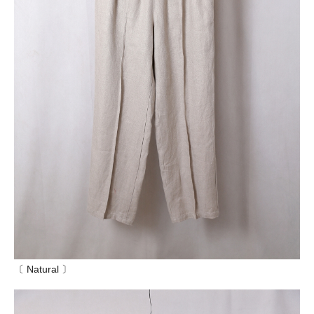
〔 Natural 〕