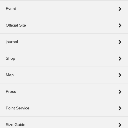
Event
Official Site
journal
Shop
Map
Press
Point Service
Size Guide