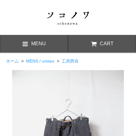
MENU
CART
ホーム
>
MENS / unisex
>
工房西谷