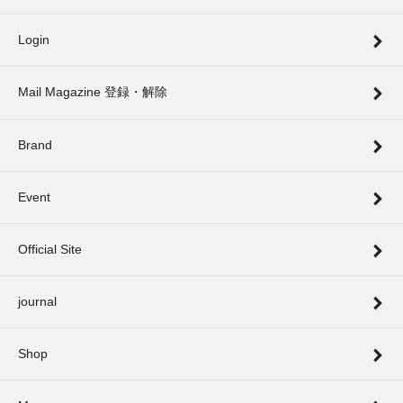
Login
Mail Magazine 登録・解除
Brand
Event
Official Site
journal
Shop