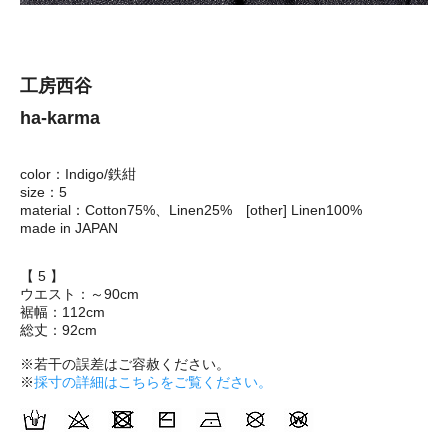
工房西谷
ha-karma
color：Indigo/鉄紺
size：5
material：Cotton75%、Linen25% [other] Linen100%
made in JAPAN
【 5 】
ウエスト：～90cm
裾幅：112cm
総丈：92cm
※若干の誤差はご容赦ください。
※
採寸の詳細はこちらをご覧ください。