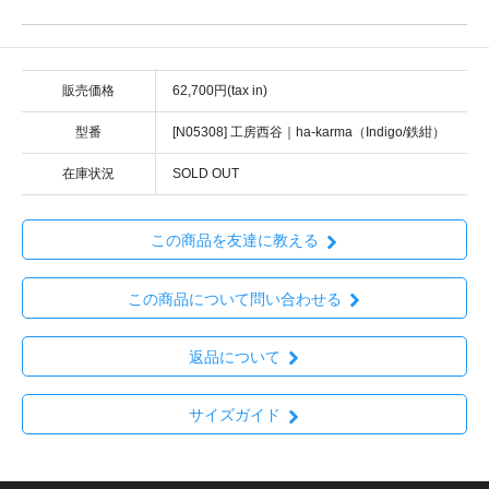
販売価格
62,700円(tax in)
型番
[N05308] 工房西谷｜ha-karma（Indigo/鉄紺）
在庫状況
SOLD OUT
この商品を友達に教える
この商品について問い合わせる
返品について
サイズガイド