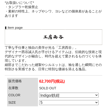
*お取扱いについて*
・タンブラー乾燥禁止
・素材の特性上、ネップやシワ、ヨレなどの個体差があることが
あります
▮ item page
丁寧な手仕事と独自の美学が光る「工房西谷」。
デザイナー西谷誠人氏が手がけるアイテムは、伝統的な技術と現
代的なデザインが融合し、時代を超えて愛されるものづくりを体
現しています。
細部までこだわった縫製やシルエットは、袖を通した瞬間にその
特別さを実感できる、日常に特別な価値を添える逸品。
販売価格
62,700円(税込)
在庫数
SOLD OUT
COLOR
SIZE