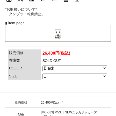
*お取扱いについて*
・タンブラー乾燥禁止。
▮ item page
販売価格
26,400円(税込)
在庫数
SOLD OUT
COLOR
SIZE
販売価格
26,400円(tax in)
[MC-083] M53.｜NEWニッカポッカーズ
型番