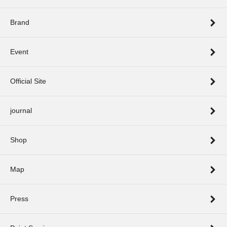
Brand
Event
Official Site
journal
Shop
Map
Press