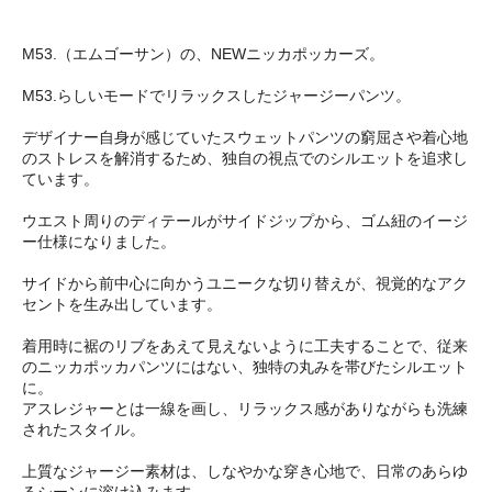
M53.（エムゴーサン）の、NEWニッカポッカーズ。
M53.らしいモードでリラックスしたジャージーパンツ。
デザイナー自身が感じていたスウェットパンツの窮屈さや着心地
のストレスを解消するため、独自の視点でのシルエットを追求し
ています。
ウエスト周りのディテールがサイドジップから、ゴム紐のイージ
ー仕様になりました。
サイドから前中心に向かうユニークな切り替えが、視覚的なアク
セントを生み出しています。
着用時に裾のリブをあえて見えないように工夫することで、従来
のニッカポッカパンツにはない、独特の丸みを帯びたシルエット
に。
アスレジャーとは一線を画し、リラックス感がありながらも洗練
されたスタイル。
上質なジャージー素材は、しなやかな穿き心地で、日常のあらゆ