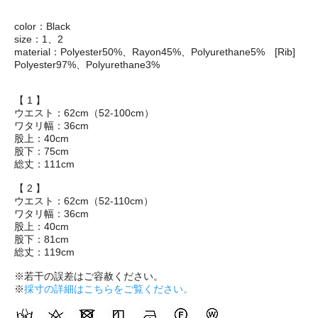
color：Black
size：1、2
material：Polyester50%、Rayon45%、Polyurethane5% [Rib]
Polyester97%、Polyurethane3%
【 1 】
ウエスト：62cm（52-100cm）
ワタリ幅：36cm
股上：40cm
股下：75cm
総丈：111cm
【 2 】
ウエスト：62cm（52-110cm）
ワタリ幅：36cm
股上：40cm
股下：81cm
総丈：119cm
※若干の誤差はご容赦ください。
※
採寸の詳細はこちらをご覧ください。