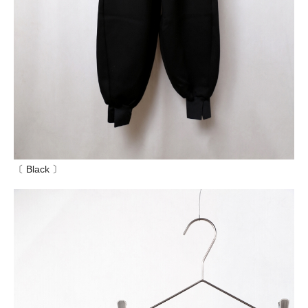
〔 Black 〕