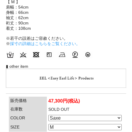
【 M 】
肩幅：54cm
身幅：66cm
袖丈：62cm
裄丈：90cm
着丈：108cm
※若干の誤差はご容赦ください。
※
採寸の詳細はこちらをご覧ください。
▮ other item
販売価格
47,300円(税込)
在庫数
SOLD OUT
COLOR
SIZE