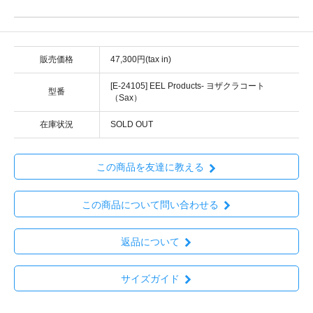
販売価格
47,300円(tax in)
[E-24105] EEL Products- ヨザクラコート
型番
（Sax）
在庫状況
SOLD OUT
この商品を友達に教える
この商品について問い合わせる
返品について
サイズガイド