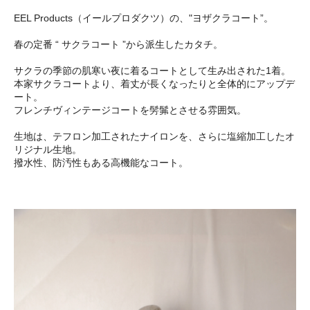
EEL Products（イールプロダクツ）の、"ヨザクラコート”。
春の定番 “ サクラコート ”から派生したカタチ。
サクラの季節の肌寒い夜に着るコートとして生み出された1着。
本家サクラコートより、着丈が長くなったりと全体的にアップデ
ート。
フレンチヴィンテージコートを髣髴とさせる雰囲気。
生地は、テフロン加工されたナイロンを、さらに塩縮加工したオ
リジナル生地。
撥水性、防汚性もある高機能なコート。