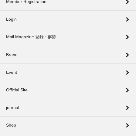
Member Registration
Login
Mail Magazine 登録・解除
Brand
Event
Official Site
journal
Shop