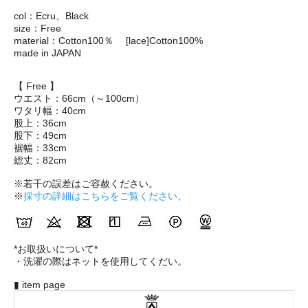
col：Ecru、Black
size：Free
material：Cotton100％ [lace]Cotton100%
made in JAPAN
【 Free 】
ウエスト：66cm（～100cm）
ワタリ幅：40cm
股上：36cm
股下：49cm
裾幅：33cm
総丈：82cm
※若干の誤差はご容赦ください。
※
採寸の詳細はこちらをご覧ください。
*お取扱いについて*
・洗濯の際はネットを使用してくだい。
▮ item page