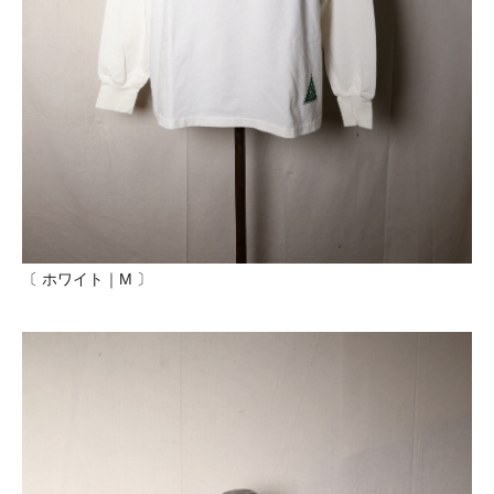
〔 ホワイト｜M 〕