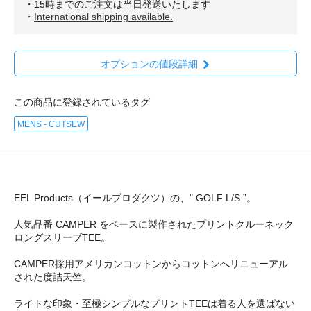
・15時までのご注文は当日発送いたします
・
International shipping available.
オプションの値段詳細
この商品に登録されているタグ
MENS - CUTSEW
EEL Products（イールプロダクツ）の、" GOLF L/S ”。
人気品番 CAMPER をベースに製作されたプリントクルーネック
ロングスリーブTEE。
CAMPER採用アメリカンコットンからコットンへリニューアル
された度詰天竺。
ライトな印象・至極シンプルなプリントTEEは着る人を選ばない