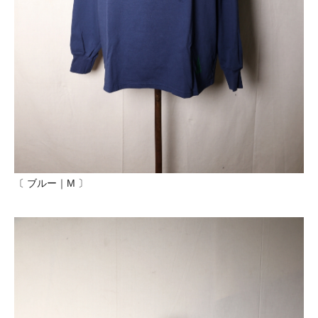
〔 ブルー｜M 〕