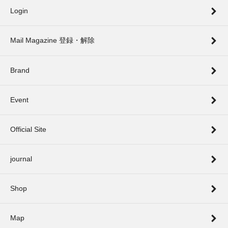
Login
Mail Magazine 登録・解除
Brand
Event
Official Site
journal
Shop
Map