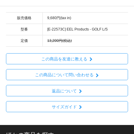
販売価格
9,680円(tax in)
型番
[E-22573C] EEL Products - GOLF L/S
定価
13,200円(税込)
この商品を友達に教える
この商品について問い合わせる
返品について
サイズガイド