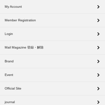
My Account
Member Registration
Login
Mail Magazine 登録・解除
Brand
Event
Official Site
journal