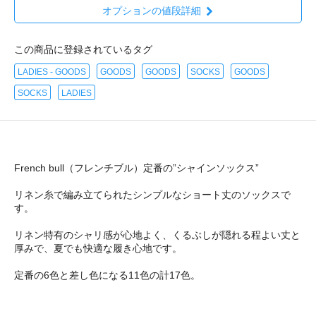
オプションの値段詳細
この商品に登録されているタグ
LADIES - GOODS
GOODS
GOODS
SOCKS
GOODS
SOCKS
LADIES
French bull（フレンチブル）定番の”シャインソックス”
リネン糸で編み立てられたシンプルなショート丈のソックスで
す。
リネン特有のシャリ感が心地よく、くるぶしが隠れる程よい丈と
厚みで、夏でも快適な履き心地です。
定番の6色と差し色になる11色の計17色。