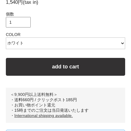
1,540円(tax in)
個数
COLOR
add to cart
＜9,900円以上送料無料＞
・送料660円 / クリックポスト185円
・
お買い物ポイント還元
・15時までのご注文は当日発送いたします
・
International shipping available.