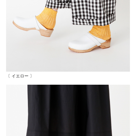
〔 イエロー 〕