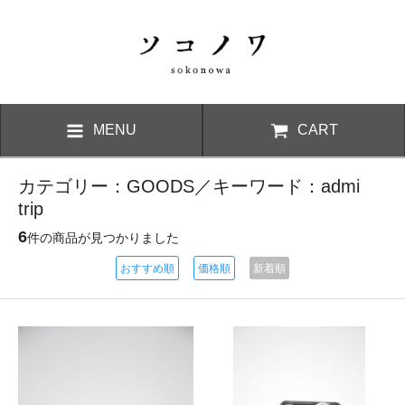
MENU
CART
カテゴリー：GOODS／キーワード：admi
trip
6
件の商品が見つかりました
おすすめ順
価格順
新着順