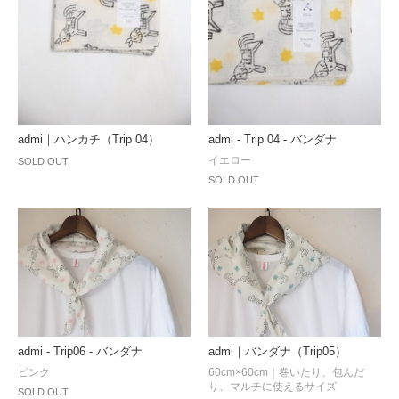
admi｜ハンカチ（Trip 04）
admi - Trip 04 - バンダナ
イエロー
SOLD OUT
SOLD OUT
admi - Trip06 - バンダナ
admi｜バンダナ（Trip05）
ピンク
60cm×60cm｜巻いたり、包んだ
り、マルチに使えるサイズ
SOLD OUT