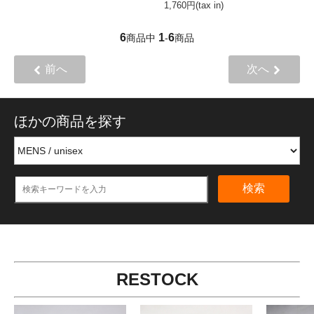
1,760円(tax in)
6
1
6
商品中
-
商品
前へ
次へ
ほかの商品を探す
検索
RESTOCK