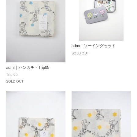
admi - ソーイングセット
SOLD OUT
admi｜ハンカチ - Trip05
Trip 05
SOLD OUT