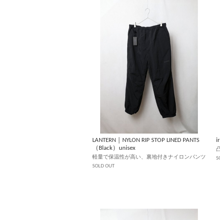
LANTERN｜NYLON RIP STOP LINED PANTS
（Black）unisex
軽量で保温性が高い、裏地付きナイロンパンツ
S
SOLD OUT