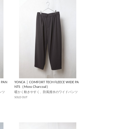
 PAN
YONCA｜COMFORT TECH FLEECE WIDE PA
NTS（Moss Charcoal）
ンツ
暖かく動きやすく、防風撥水のワイドパンツ
SOLD OUT