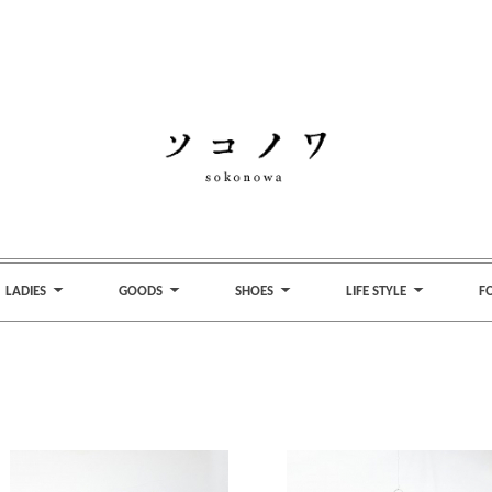
LADIES
GOODS
SHOES
LIFE STYLE
F