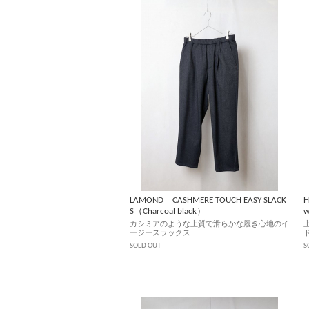
LAMOND｜CASHMERE TOUCH EASY SLACK
H
S（Charcoal black）
カシミアのような上質で滑らかな履き心地のイ
ージースラックス
SOLD OUT
S