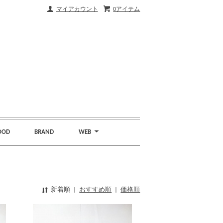
マイアカウント
0アイテム
OOD
BRAND
WEB
新着順
|
おすすめ順
|
価格順