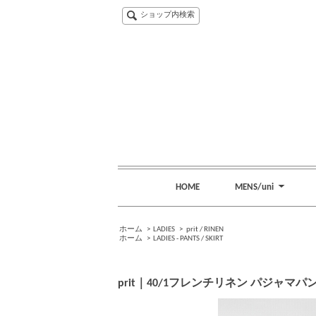
ショップ内検索
HOME
MENS/uni
ホーム
>
LADIES
>
prit / RINEN
ホーム
>
LADIES - PANTS / SKIRT
prit｜40/1フレンチリネン パジャマパンツ（