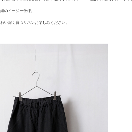
と紐のイージー仕様。
味わい深く育つリネンお楽しみください。