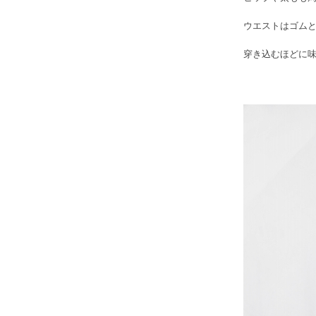
ウエストはゴム
穿き込むほどに