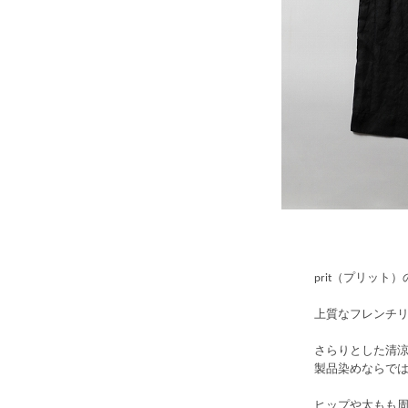
prit（プリット
上質なフレンチ
さらりとした清
製品染めならで
ヒップや太もも