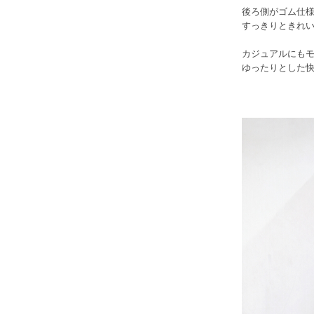
後ろ側がゴム仕
すっきりときれ
カジュアルにも
ゆったりとした