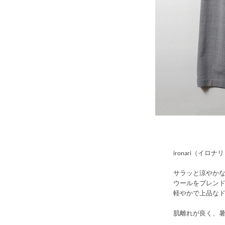
ironari（イロナリ）
サラッと涼やか
ウールをブレン
軽やかで上品な
肌離れが良く、