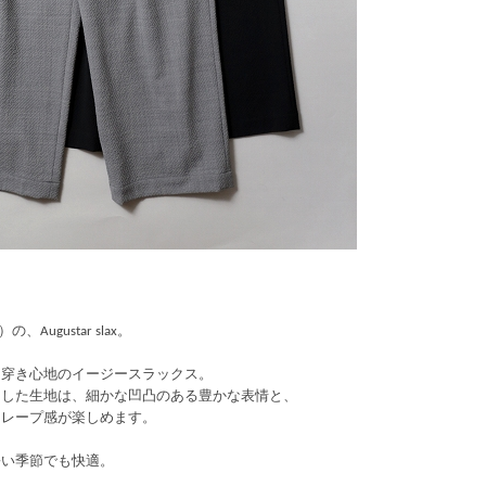
の、Augustar slax。
な穿き心地のイージースラックス。
ドした生地は、細かな凹凸のある豊かな表情と、
ドレープ感が楽しめます。
暑い季節でも快適。