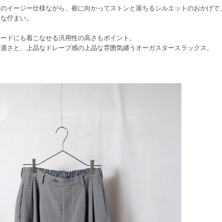
様のイージー仕様ながら、裾に向かってストンと落ちるシルエットのおかげで
いな佇まい。
モードにも着こなせる汎用性の高さもポイント。
快適さと、上品なドレープ感の上品な雰囲気纏うオーガスタースラックス。