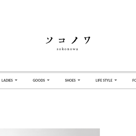
LADIES
GOODS
SHOES
LIFE STYLE
F