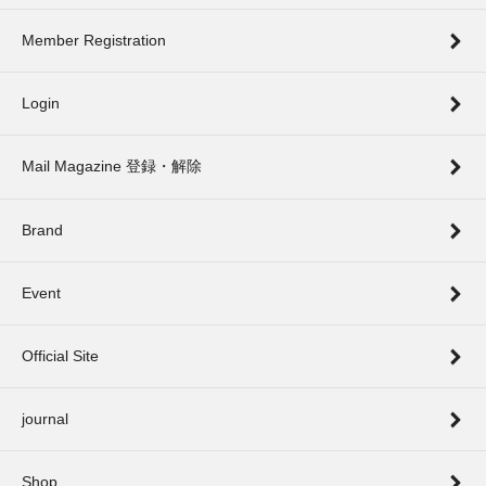
Member Registration
Login
Mail Magazine 登録・解除
Brand
Event
Official Site
journal
Shop