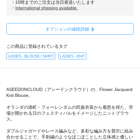
・15時までのご注文は当日発送いたします
・
International shipping available.
オプションの値段詳細
この商品に登録されているタグ
LADIES - BLOUSE / SHIRT
LADIES - KNIT
ASEEDONCLOUD（アシードンクラウド）の、Flower Jacquard
Knit Blouse。
オランダの港町・フォーレンダムの民族衣装から着想を得た、市
場が開かれる日のフェスティバルをイメージしたニットブラウ
ス。
ダブルジャガードやレース編みなど、多彩な編み方を贅沢に組み
合わせることで、手刺繍のようなぽこぽことした立体感と優しい