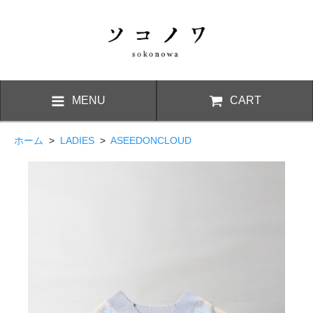
MENU
CART
ホーム
>
LADIES
>
ASEEDONCLOUD