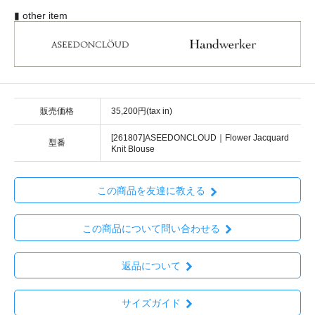
▮ other item
販売価格
35,200円(tax in)
[261807]ASEEDONCLOUD｜Flower Jacquard
型番
Knit Blouse
この商品を友達に教える
この商品について問い合わせる
返品について
サイズガイド