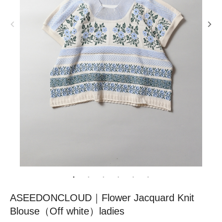
ASEEDONCLOUD｜Flower Jacquard Knit
Blouse（Off white）ladies