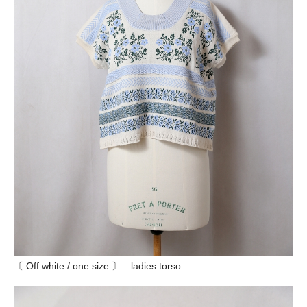
〔 Off white / one size 〕 ladies torso