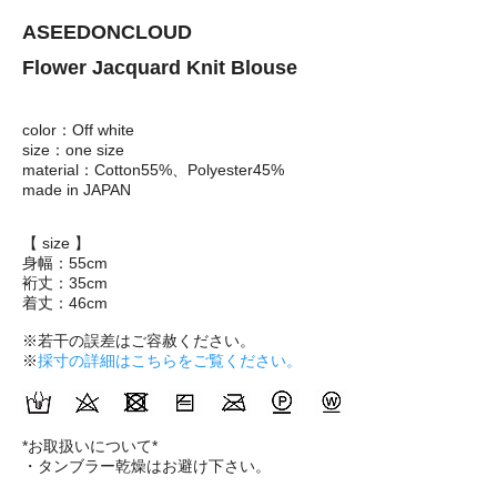
ASEEDONCLOUD
Flower Jacquard Knit Blouse
color：Off white
size：one size
material：Cotton55%、Polyester45%
made in JAPAN
【 size 】
身幅：55cm
裄丈：35cm
着丈：46cm
※若干の誤差はご容赦ください。
※
採寸の詳細はこちらをご覧ください。
*お取扱いについて*
・タンブラー乾燥はお避け下さい。