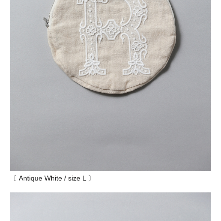
〔 Antique White / size L 〕