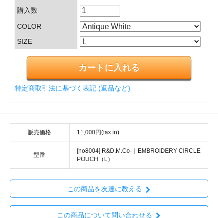
購入数
COLOR
SIZE
特定商取引法に基づく表記 (返品など)
販売価格
11,000円(tax in)
[no8004] R&D.M.Co-｜EMBROIDERY CIRCLE
型番
POUCH（L）
この商品を友達に教える
この商品について問い合わせる