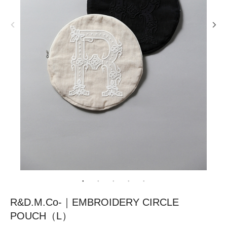
R&D.M.Co-｜EMBROIDERY CIRCLE
POUCH（L）