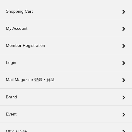
Shopping Cart
My Account
Member Registration
Login
Mail Magazine 登録・解除
Brand
Event
Official Site