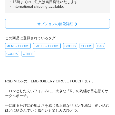
・15時までのご注文は当日発送いたします
・
International shipping available.
オプションの値段詳細
この商品に登録されているタグ
MENS - GOODS
LADIES - GOODS
GOODS
GOODS
BAG
GOODS
OTHER
R&D.M.Co-の、EMBROIDERY CIRCLE POUCH（L）。
コロンとした丸いフォルムに、大きな「R」の刺繍が目を惹くサ
ークルポーチ。
手に取るたびに心地よさを感じる上質なリネン生地は、使い込む
ほどに馴染んでいく風合いも楽しみのひとつ。