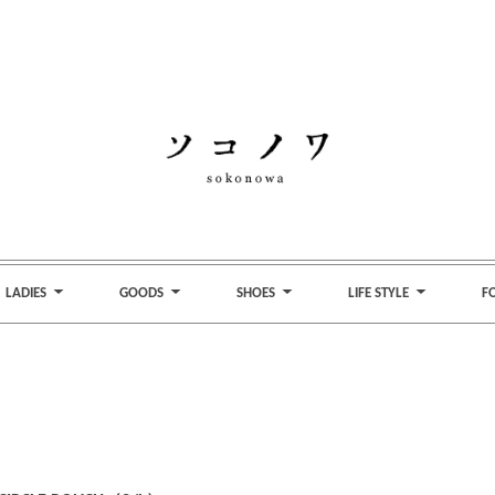
LADIES
GOODS
SHOES
LIFE STYLE
F