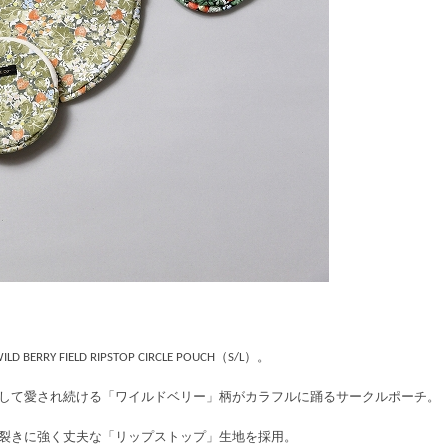
LD BERRY FIELD RIPSTOP CIRCLE POUCH（S/L）。
して愛され続ける「ワイルドベリー」柄がカラフルに踊るサークルポーチ。
裂きに強く丈夫な「リップストップ」生地を採用。