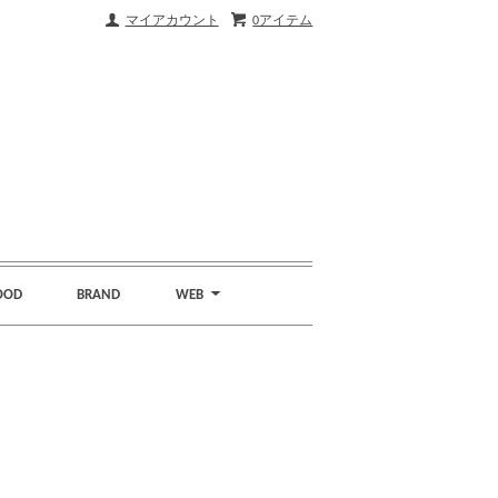
マイアカウント
0アイテム
OOD
BRAND
WEB