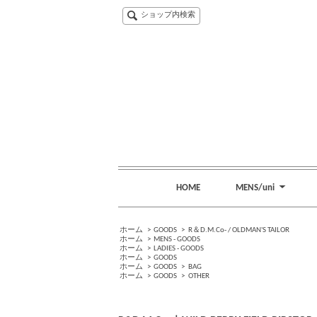
ショップ内検索
HOME
MENS/uni
ホーム
>
GOODS
>
R＆D.M.Co- / OLDMAN'S TAILOR
ホーム
>
MENS - GOODS
ホーム
>
LADIES - GOODS
ホーム
>
GOODS
ホーム
>
GOODS
>
BAG
ホーム
>
GOODS
>
OTHER