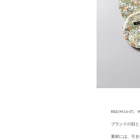
R&D.M.Co-の、WI
ブランドの顔と
素材には、引き