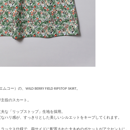
ー）の、WILD BERRY FIELD RIPSTOP SKIRT。
が主役のスカート。
丈夫な「リップストップ」生地を採用。
度なハリ感が、すっきりとした美しいシルエットをキープしてくれます。
リラックス仕様で、両サイドに配置された大きめのポケットがアクセントに。