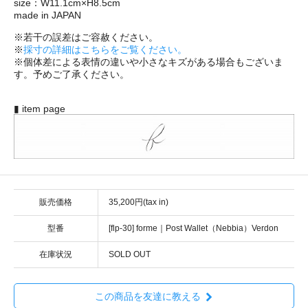
size：W11.1cm×H8.5cm
made in JAPAN
※若干の誤差はご容赦ください。
※
採寸の詳細はこちらをご覧ください。
※個体差による表情の違いや小さなキズがある場合もございま
す。予めご了承ください。
▮ item page
販売価格
35,200円(tax in)
型番
[flp-30] forme｜Post Wallet（Nebbia）Verdon
在庫状況
SOLD OUT
この商品を友達に教える