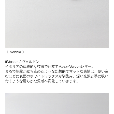
〔 Nebbia 〕
▮Verdon / ヴェルドン
イタリアの伝統的な技法で仕立てられたVerdonレザー。
まるで朝霧が立ち込めたような幻想的でマットな表情は、使い込
むほどに表面のホワイトワックスが馴染み、深い光沢と手に吸い
付くような滑らかな質感へ変化していきます。