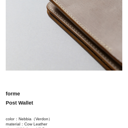
forme
Post Wallet
color：Nebbia（Verdon）
material：Cow Leather