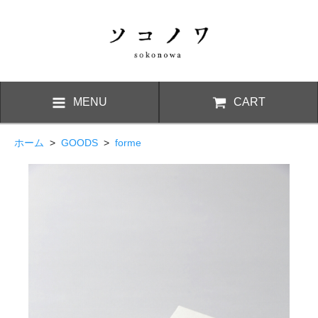
MENU
CART
ホーム
>
GOODS
>
forme