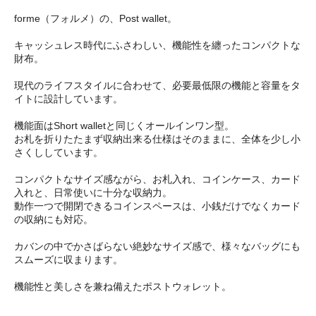
forme（フォルメ）の、Post wallet。
キャッシュレス時代にふさわしい、機能性を纏ったコンパクトな
財布。
現代のライフスタイルに合わせて、必要最低限の機能と容量をタ
イトに設計しています。
機能面はShort walletと同じくオールインワン型。
お札を折りたたまず収納出来る仕様はそのままに、全体を少し小
さくししています。
コンパクトなサイズ感ながら、お札入れ、コインケース、カード
入れと、日常使いに十分な収納力。
動作一つで開閉できるコインスペースは、小銭だけでなくカード
の収納にも対応。
カバンの中でかさばらない絶妙なサイズ感で、様々なバッグにも
スムーズに収まります。
機能性と美しさを兼ね備えたポストウォレット。