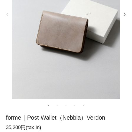
forme｜Post Wallet（Nebbia）Verdon
35,200円(tax in)