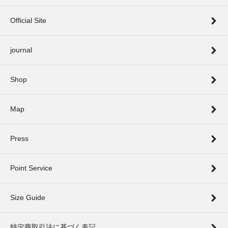
Official Site
journal
Shop
Map
Press
Point Service
Size Guide
特定商取引法に基づく表記