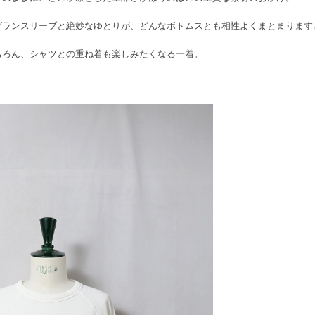
グランスリーブと絶妙なゆとりが、どんなボトムスとも相性よくまとまります
ちろん、シャツとの重ね着も楽しみたくなる一着。