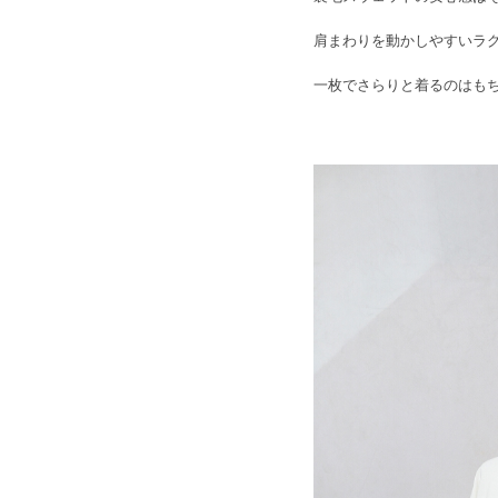
肩まわりを動かしやすいラ
一枚でさらりと着るのはも