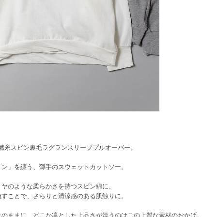
/1強撚糸スビン裏毛ラグランスリーブプルオーバー。
トン」を纏う、薄手のスウェットカットソー。
ミヤのような柔らかさを持つスビン綿に、
施すことで、さらりと清涼感のある肌触りに。
そのままに、どこか凛とした上品さが漂うのはこの上質な素材のおかげ。