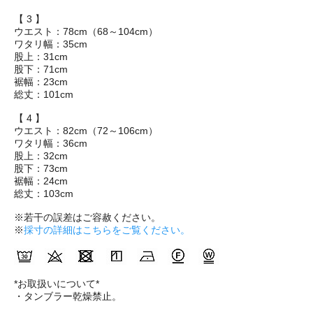
【 3 】
ウエスト：78cm（68～104cm）
ワタリ幅：35cm
股上：31cm
股下：71cm
裾幅：23cm
総丈：101cm
【 4 】
ウエスト：82cm（72～106cm）
ワタリ幅：36cm
股上：32cm
股下：73cm
裾幅：24cm
総丈：103cm
※若干の誤差はご容赦ください。
※
採寸の詳細はこちらをご覧ください。
*お取扱いについて*
・タンブラー乾燥禁止。