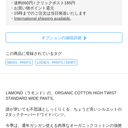
・送料660円 / クリックポスト185円
・
お買い物ポイント還元
・15時までのご注文は当日発送いたします
・
International shipping available.
オプションの値段詳細
この商品に登録されているタグ
MENS - PANTS
LADIES - PANTS / SKIRT
LAMOND（ラモンド）の、ORGANIC COTTON HIGH TWIST
STANDARD WIDE PANTS。
誰が穿いても不思議としっくりくる、ちょうど良いシルエットの
2タックテーパードワイドパンツ。
今季は、通年ガシガシ使える肉厚なオーガニックコットンの強撚