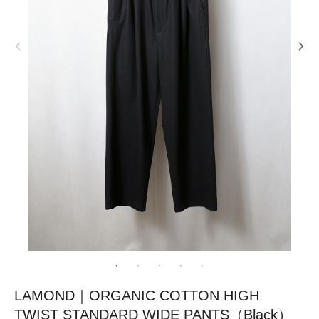
LAMOND｜ORGANIC COTTON HIGH
TWIST STANDARD WIDE PANTS（Black）