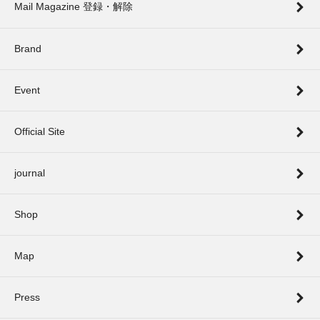
Mail Magazine 登録・解除
Brand
Event
Official Site
journal
Shop
Map
Press