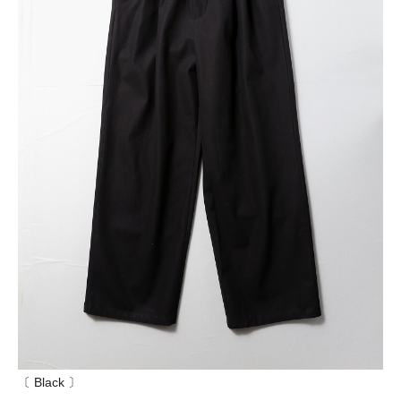
〔 Black 〕