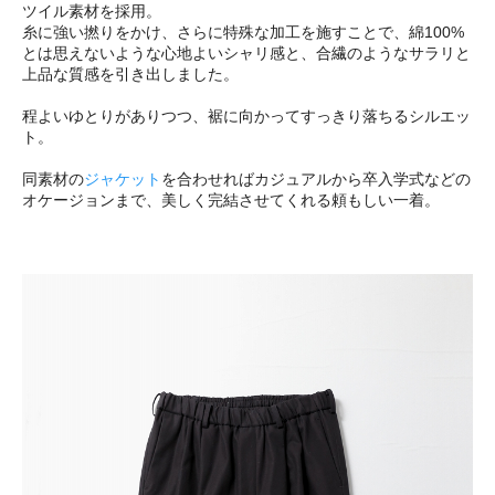
ツイル素材を採用。
糸に強い撚りをかけ、さらに特殊な加工を施すことで、綿100%
とは思えないような心地よいシャリ感と、合繊のようなサラリと
上品な質感を引き出しました。
程よいゆとりがありつつ、裾に向かってすっきり落ちるシルエッ
ト。
同素材の
ジャケット
を合わせればカジュアルから卒入学式などの
オケージョンまで、美しく完結させてくれる頼もしい一着。