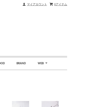
マイアカウント
0アイテム
OOD
BRAND
WEB