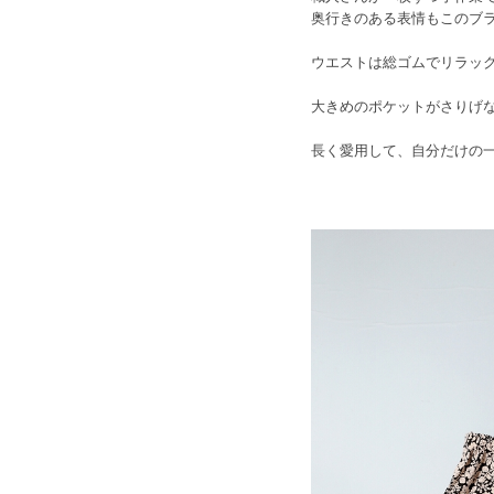
奥行きのある表情もこのブ
ウエストは総ゴムでリラッ
大きめのポケットがさりげ
長く愛用して、自分だけの