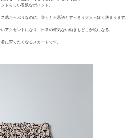
ランドらしい贅沢なポイント。
クス感たっぷりなのに、穿くと不思議とすっきり大人っぽく決まります。
ないアクセントになり、日常の何気ない動きもどこか絵になる。
一着に育てたくなるスカートです。