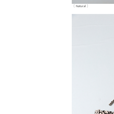
〔 Natural 〕