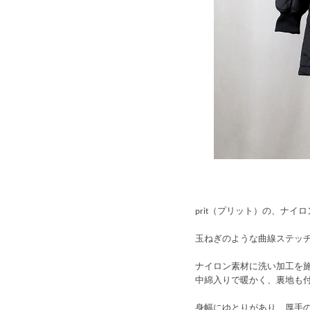
prit（プリット）の、ナイ
玉ねぎのような曲線ステッ
ナイロン素材に洗い加工を
中綿入りで暖かく、裏地も
身幅にゆとりがあり、厚手