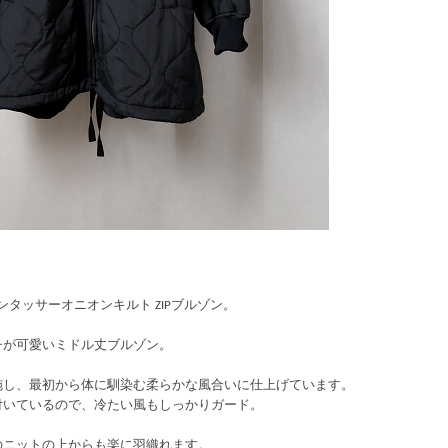
ロンタッサーオニオンキルト ZIPブルゾン。
チが可愛いミドル丈ブルゾン。
施し、最初から体に馴染む柔らかな風合いに仕上げています。
付いているので、冷たい風もしっかりガード。
のニットの上からも楽に羽織れます。