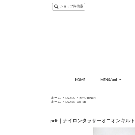
ショップ内検索
HOME
MENS/uni
ホーム
>
LADIES
>
prit / RINEN
ホーム
>
LADIES - OUTER
prit｜ナイロンタッサーオニオンキルト ZIP