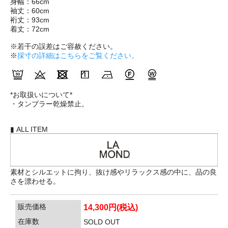
身幅：66cm
袖丈：60cm
裄丈：93cm
着丈：72cm
※若干の誤差はご容赦ください。
※
採寸の詳細はこちらをご覧ください。
*お取扱いについて*
・タンブラー乾燥禁止。
▮ ALL ITEM
素材とシルエットに拘り、抜け感やリラックス感の中に、品の良
さを漂わせる。
販売価格
14,300円(税込)
在庫数
SOLD OUT