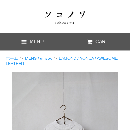
MENU
CART
ホーム
>
MENS / unisex
>
LAMOND / YONCA / AWESOME
LEATHER