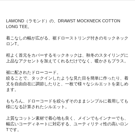
LAMOND（ラモンド）の、DRAWST MOCKNECK COTTON
LONG TEE。
着こなしの幅が広がる、裾ドローストリング付きのモックネック
ロンT。
程よく首元をカバーするモックネックは、秋冬のスタイリングに
上品なアクセントを加えてくれるだけでなく、暖かさもプラス。
裾に配されたドローコード。
絞ることで、タックインしたような見た目を簡単に作ったり、着
丈を自由自在に調節したりと、一枚で様々なシルエットを楽しめ
ます。
もちろん、ドローコードを絞らずそのままシンプルに着用しても
様になる計算されたシルエット。
上質なコットン素材で着心地も良く、メインでもインナーでも、
幅広いコーディネートに対応する、ユーティリティ性の高いロン
Tです。