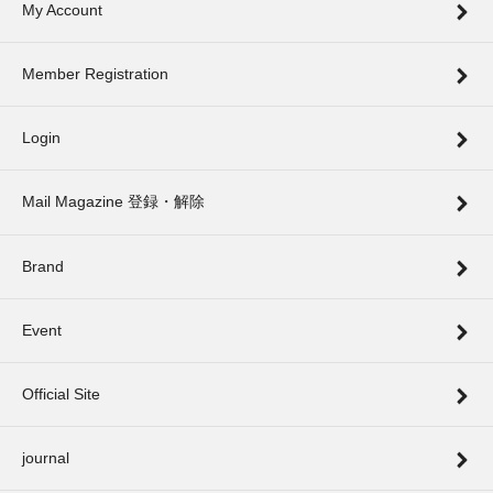
My Account
Member Registration
Login
Mail Magazine 登録・解除
Brand
Event
Official Site
journal