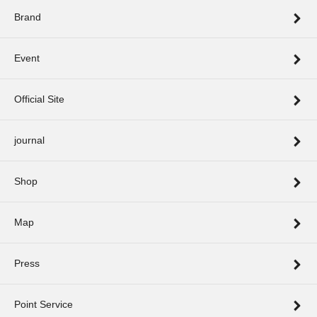
Brand
Event
Official Site
journal
Shop
Map
Press
Point Service