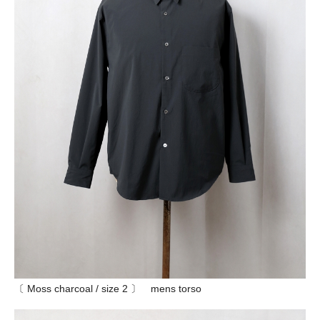
〔 Moss charcoal / size 2 〕 mens torso