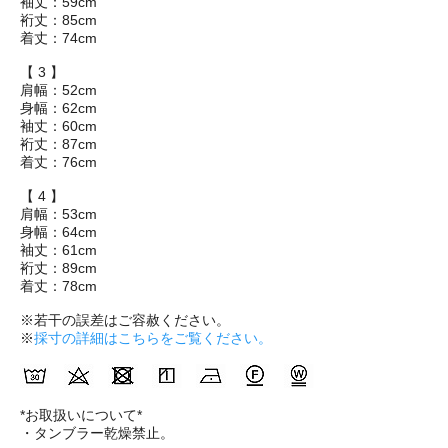
袖丈：59cm
裄丈：85cm
着丈：74cm
【 3 】
肩幅：52cm
身幅：62cm
袖丈：60cm
裄丈：87cm
着丈：76cm
【 4 】
肩幅：53cm
身幅：64cm
袖丈：61cm
裄丈：89cm
着丈：78cm
※若干の誤差はご容赦ください。
※
採寸の詳細はこちらをご覧ください。
*お取扱いについて*
・タンブラー乾燥禁止。