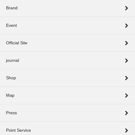
Brand
Event
Official Site
journal
Shop
Map
Press
Point Service