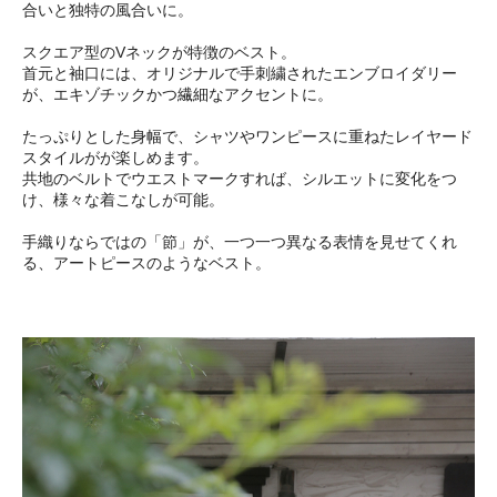
合いと独特の風合いに。
スクエア型のVネックが特徴のベスト。
首元と袖口には、オリジナルで手刺繍されたエンブロイダリー
が、エキゾチックかつ繊細なアクセントに。
たっぷりとした身幅で、シャツやワンピースに重ねたレイヤード
スタイルがが楽しめます。
共地のベルトでウエストマークすれば、シルエットに変化をつ
け、様々な着こなしが可能。
手織りならではの「節」が、一つ一つ異なる表情を見せてくれ
る、アートピースのようなベスト。