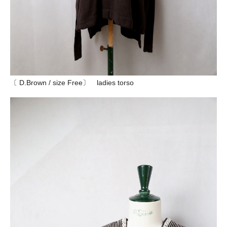
〔 D.Brown / size Free〕 ladies torso