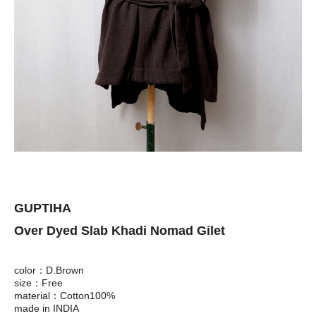
GUPTIHA
Over Dyed Slab Khadi Nomad Gilet
color：D.Brown
size：Free
material：Cotton100%
made in INDIA