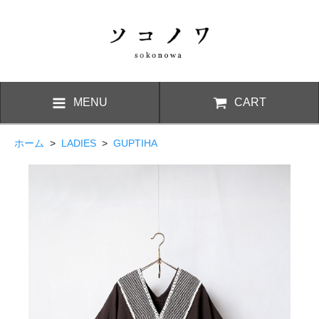
MENU
CART
ホーム
>
LADIES
>
GUPTIHA