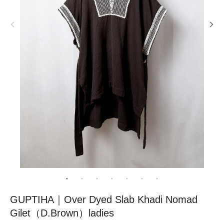
GUPTIHA｜Over Dyed Slab Khadi Nomad
Gilet（D.Brown）ladies