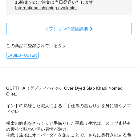
・15時までのご注文は当日発送いたします
・
International shipping available.
オプションの値段詳細
この商品に登録されているタグ
LADIES - OUTER
GUPTIHA（グプティハ）の、Over Dyed Slab Khadi Nomad
Gilet。
インドの熟練した職人による「手仕事の温もり」を身に纏うノマ
ドジレ。
極太の綿糸をざっくりと手織りした平織り生地は、スラブ糸特有
の素朴で味わい深い表情が魅力。
手織り生地にオーバーダイを施すことで、さらに奥行きのある色