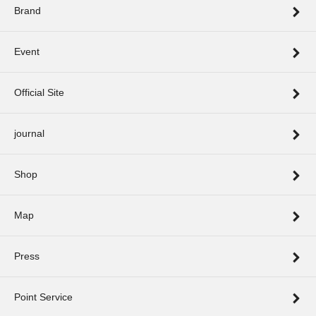
Brand
Event
Official Site
journal
Shop
Map
Press
Point Service