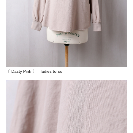
〔 Dasty Pink 〕 ladies torso