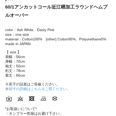
60/1アンカットコール近江晒加工ラウンドヘムプ
ルオーバー
color：Ash White、Dasty Pink
size：one size
material：Cotton100% [other] Cotton95%、Polyurethane5%
made in JAPAN
【 size 】
肩幅：56cm
身幅：70cm
袖丈：50cm
裄丈：78cm
着丈：66cm
※若干の誤差はご容赦ください。
※
採寸の詳細はこちらをご覧ください。
*お取扱いについて*
・タンブラー乾燥はお避け下さい。