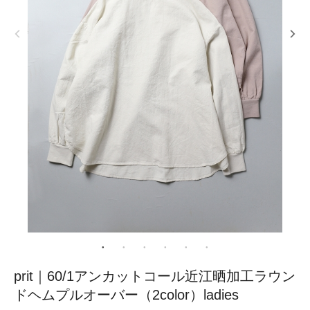
prit｜60/1アンカットコール近江晒加工ラウン
ドヘムプルオーバー（2color）ladies