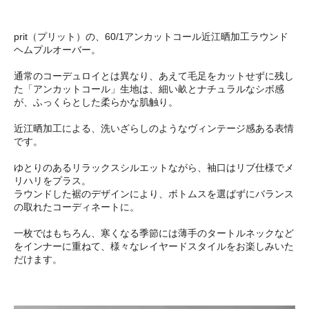
prit（プリット）の、60/1アンカットコール近江晒加工ラウンド
ヘムプルオーバー。
通常のコーデュロイとは異なり、あえて毛足をカットせずに残し
た「アンカットコール」生地は、細い畝とナチュラルなシボ感
が、ふっくらとした柔らかな肌触り。
近江晒加工による、洗いざらしのようなヴィンテージ感ある表情
です。
ゆとりのあるリラックスシルエットながら、袖口はリブ仕様でメ
リハリをプラス。
ラウンドした裾のデザインにより、ボトムスを選ばずにバランス
の取れたコーディネートに。
一枚ではもちろん、寒くなる季節には薄手のタートルネックなど
をインナーに重ねて、様々なレイヤードスタイルをお楽しみいた
だけます。