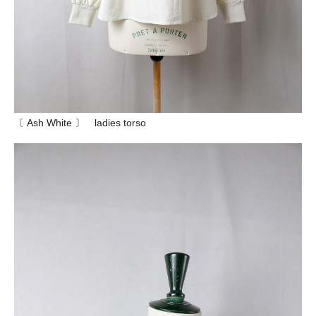
〔 Ash White 〕 ladies torso