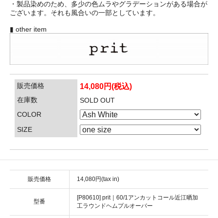
・製品染めのため、多少の色ムラやグラデーションがある場合が
ございます。それも風合いの一部としています。
▮ other item
販売価格
14,080円(税込)
在庫数
SOLD OUT
COLOR
SIZE
販売価格
14,080円(tax in)
[P80610] prit｜60/1アンカットコール近江晒加
型番
工ラウンドヘムプルオーバー