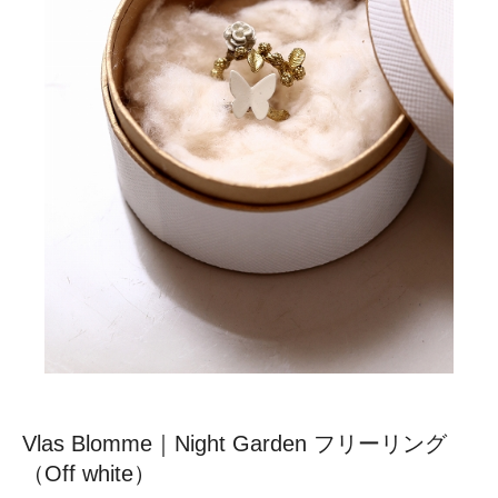
Vlas Blomme｜Night Garden フリーリング
（Off white）