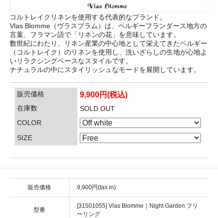
コルトレイクリネンを使用する代表的なブランド。
Vlas Blomme（ヴラスブラム）は、ベルギーフランダース地方の
言葉、フラマン語で「リネンの花」を意味しています。
数世紀にわたり、リネン産業の中心地として栄えてきたベルギー
（コルトレイク）のリネンを使用し、洗いざらしの生地が心地よ
いリラクシングベースなスタイルです。
ナチュラルの中にスタイリッシュなモードを展開しています。
販売価格
9,900円(税込)
在庫数
SOLD OUT
COLOR
SIZE
販売価格
9,900円(tax in)
[31501055] Vlas Blomme｜Night Garden フリ
型番
ーリング