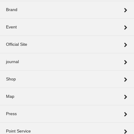
Brand
Event
Official Site
journal
Shop
Map
Press
Point Service