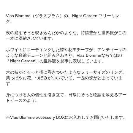
Vlas Blomme（ヴラスブラム）の、Night Garden フリーリン
グ。
夜の庭をそっと覗き込んだかのような、詩情豊かな世界観がこの
一本に凝縮されています。
ホワイトにコーティングした蝶や花モチーフが、アンティークの
ような真鍮チェーンと組み合わさり、Vlas Blommeならではの
「Night Garden」の世界観を見事に表現しています。
木の枝がくるっと指に巻きついたようなフリーサイズのリング。
葉っぱやお花、つぼみがついていて、一匹の蝶がとまっていま
す。
身につける人の個性を引き立て、日常にそっと物語を添えるアー
トピースのよう。
※Vlas Blomme accessory BOXにお入れしてお届けいたします。