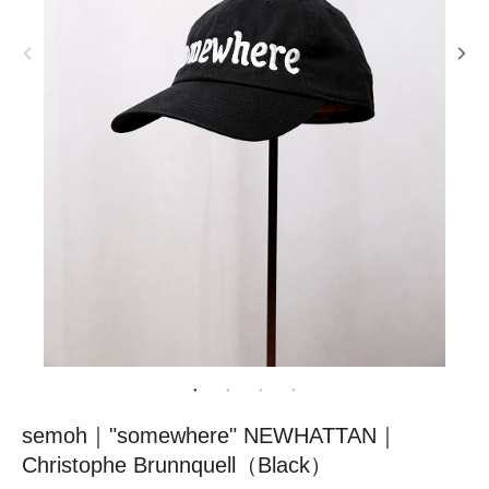
semoh｜"somewhere" NEWHATTAN｜
Christophe Brunnquell（Black）