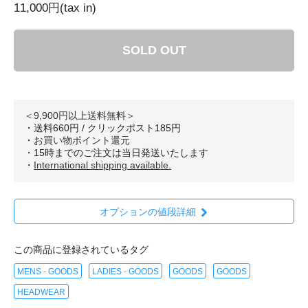
11,000円(tax in)
SOLD OUT
＜9,900円以上送料無料＞
・送料660円 / クリックポスト185円
・
お買い物ポイント還元
・15時までのご注文は当日発送いたします
・
International shipping available.
オプションの値段詳細
この商品に登録されているタグ
MENS - GOODS
LADIES - GOODS
GOODS
GOODS
HEADWEAR