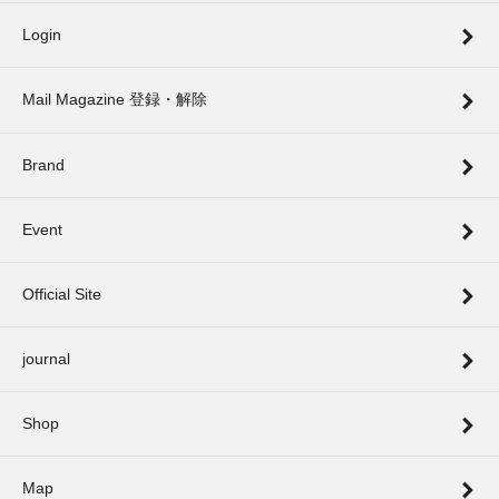
Login
Mail Magazine 登録・解除
Brand
Event
Official Site
journal
Shop
Map