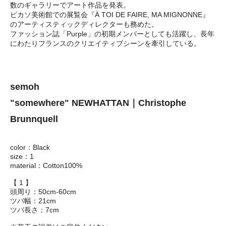
数のギャラリーでアート作品を発表。
ピカソ美術館での展覧会『À TOI DE FAIRE, MA MIGNONNE』
のアーティスティックディレクターも務めた。
ファッション誌「Purple」の初期メンバーとしても活躍し、長年
にわたりフランスのクリエイティブシーンを牽引している。
semoh
"somewhere" NEWHATTAN｜Christophe
Brunnquell
color：Black
size：1
material：Cotton100%
【 1 】
頭周り：50cm-60cm
ツバ幅：21cm
ツバ長さ：7cm