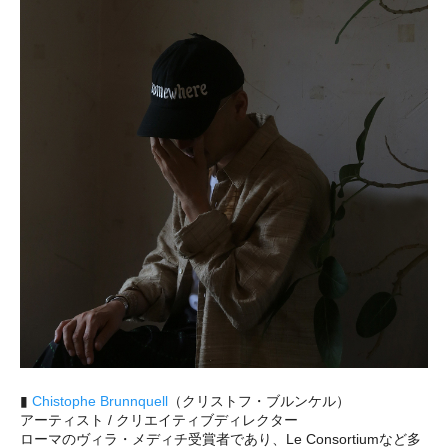
▮
Chistophe Brunnquell
（クリストフ・ブルンケル）
アーティスト / クリエイティブディレクター
ローマのヴィラ・メディチ受賞者であり、Le Consortiumなど多