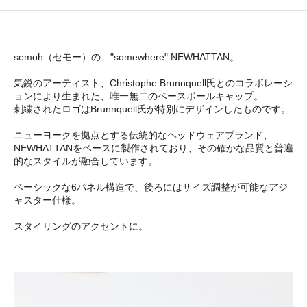
semoh（セモー）の、"somewhere" NEWHATTAN。
気鋭のアーティスト、Christophe Brunnquell氏とのコラボレーシ
ョンにより生まれた、唯一無二のベースボールキャップ。
刺繍されたロゴはBrunnquell氏が特別にデザインしたものです。
ニューヨークを拠点とする伝統的なヘッドウェアブランド、
NEWHATTANをベースに製作されており、その確かな品質と普遍
的なスタイルが融合しています。
ベーシックな6パネル構造で、後ろにはサイズ調整が可能なアジ
ャスター仕様。
スタイリングのアクセントに。