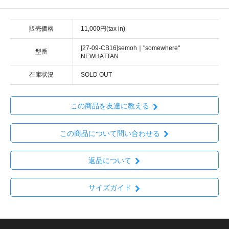
販売価格
11,000円(tax in)
[27-09-CB16]semoh｜"somewhere"
型番
NEWHATTAN
在庫状況
SOLD OUT
この商品を友達に教える
この商品について問い合わせる
返品について
サイズガイド