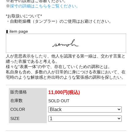
※若干の誤差はご容赦ください。
※
採寸の詳細はこちらをご覧ください。
*お取扱いについて*
・自動乾燥機（タンブラー）のご使用はお避けください。
▮ item page
人が意思表示をしたり、他人を認識する第一線は、交わす言葉と
纏った衣服であると考える。
様々な“表裏一体”の中で、存在していくための調和とは。
私自身も含め、多数の人が日常的に身につける衣服において、在
宅時のような解放感と外出時のような緊張感の調和を探したい。
販売価格
11,000円(税込)
在庫数
SOLD OUT
COLOR
SIZE