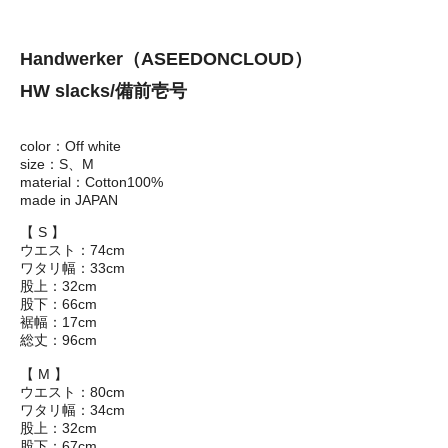
Handwerker（ASEEDONCLOUD）
HW slacks/備前壱号
color：Off white
size：S、M
material：Cotton100%
made in JAPAN
【 S 】
ウエスト：74cm
ワタリ幅：33cm
股上：32cm
股下：66cm
裾幅：17cm
総丈：96cm
【 M 】
ウエスト：80cm
ワタリ幅：34cm
股上：32cm
股下：67cm