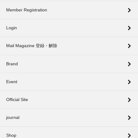
Member Registration
Login
Mail Magazine 登録・解除
Brand
Event
Official Site
journal
Shop