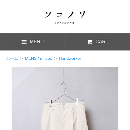
MENU
CART
ホーム
>
MENS / unisex
>
Handwerker