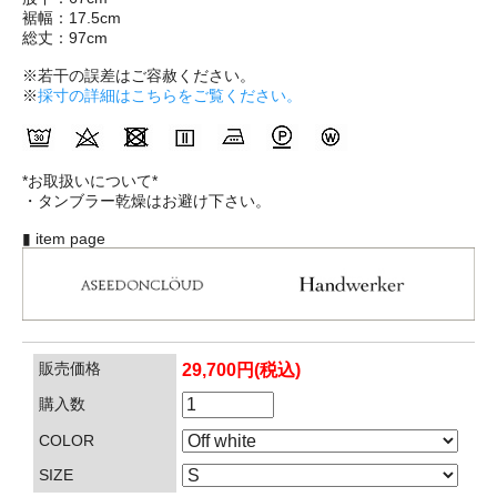
裾幅：17.5cm
総丈：97cm
※若干の誤差はご容赦ください。
※
採寸の詳細はこちらをご覧ください。
*お取扱いについて*
・タンブラー乾燥はお避け下さい。
▮ item page
販売価格
29,700円(税込)
購入数
COLOR
SIZE