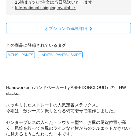
・15時までのご注文は当日発送いたします
・
International shipping available.
オプションの値段詳細
この商品に登録されているタグ
MENS - PANTS
LADIES - PANTS / SKIRT
Handwerker（ハンドベーカー by ASEEDONCLOUD）の、HW
slacks。
スッキリしたストレートの人気定番スラックス。
今期は、数シーズン振りとなる備前壱号で製作しました。
センタープレスの入ったトラウザー型で、お尻の尾錠位置が高
く、尾錠を絞ってお尻のラインなど横からのシルエットがきれい
に見えるようこだわった一本です。