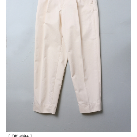
〔 Off white 〕