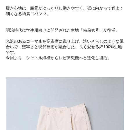
履き心地は、腰元がゆったりし動きやすく、裾に向かって程よく
細くなる綺麗目パンツ。
明治時代に学生服向けに開発された生地「備前壱号」が復活。
光沢のあるコーマ糸を高密度に織り上げ、洗いざらしのような風
合いで、堅牢さと現代技術が融合した、長く愛せる綿100%生地
です。
今回より、シャトル織機からレピア織機へと進化し復活。