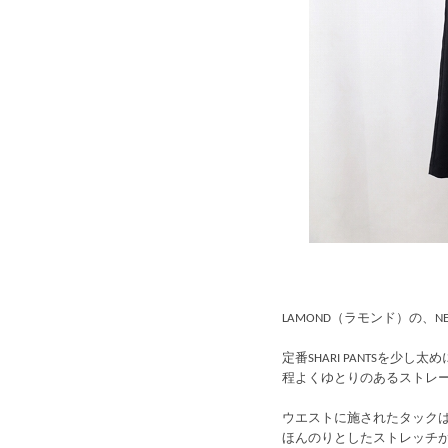
LAMOND（ラモンド）の、NEW SE
定番SHARI PANTSを少
程よくゆとりのあるストレ
ウエストに施されたタック
ほんのりとしたストレッチ