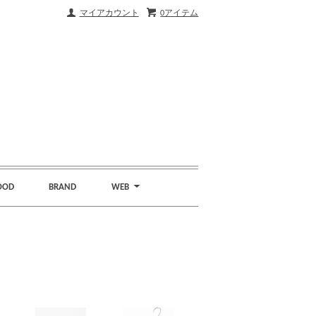
マイアカウント
0アイテム
OOD
BRAND
WEB