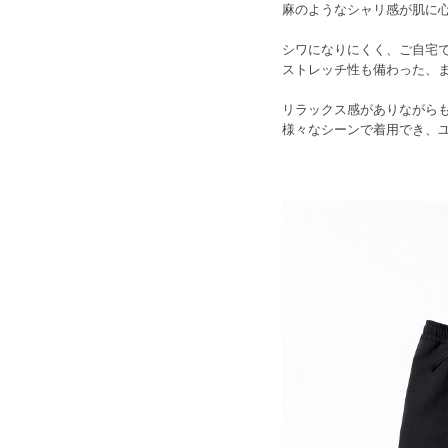
麻のようなシャリ感が肌に
シワになりにくく、ご自宅
ストレッチ性も備わった、
リラックス感がありながら
様々なシーンで着用でき、