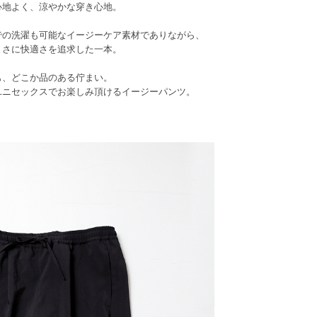
心地よく、涼やかな穿き心地。
での洗濯も可能なイージーケア素材でありながら、
まさに快適さを追求した一本。
も、どこか品のある佇まい。
ユニセックスでお楽しみ頂けるイージーパンツ。