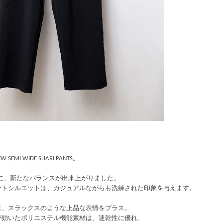
MI WIDE SHARI PANTS。
し太めに、新たなバランスが出来上がりました。
ートシルエットは、カジュアルながらも洗練された印象を与えます。
は、スラックスのような上品な表情をプラス。
が効いたポリエステル機能素材は、速乾性に優れ、