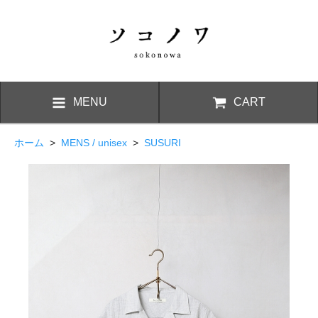
MENU
CART
ホーム
>
MENS / unisex
>
SUSURI