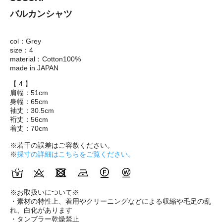
バルカンシャツ
col：Grey
size：4
material：Cotton100%
made in JAPAN
【 4 】
肩幅：51cm
身幅：65cm
袖丈：30.5cm
裄丈：56cm
着丈：70cm
※若干の誤差はご容赦ください。
※
採寸の詳細はこちらをご覧ください。
※お取扱いについて※
・素材の特性上、着用やクリーニングなどによる収縮や毛足の乱
れ、白化があります
・タンブラー乾燥禁止