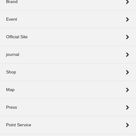
Brand
Event
Official Site
journal
Shop
Map
Press
Point Service