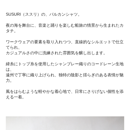
SUSURI（ススリ）の、バルカンシャツ。
夜の海を舞台に、音楽と踊りを楽しむ船旅の情景から生まれたカ
タチ。
ワークウェアの要素を取り入れつつ、直線的なシルエットで仕立
てられ、
カジュアルさの中に洗練された雰囲気を醸し出します。
緯糸にトップ糸を使用したシャンブレー織りのコードレーン生地
は、
遠州で丁寧に織り上げられ、独特の陰影と揺らぎのある表情が魅
力。
風をはらむような軽やかな着心地で、日常にさりげない個性を添
える一着。