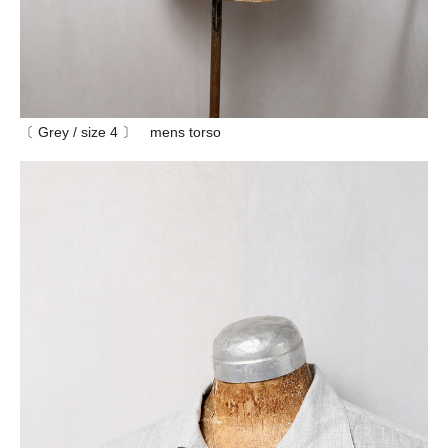
〔 Grey / size 4 〕 mens torso