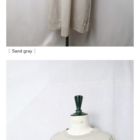
〔 Sand gray 〕