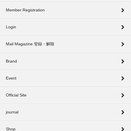
Member Registration
Login
Mail Magazine 登録・解除
Brand
Event
Official Site
journal
Shop