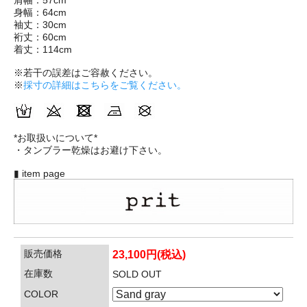
肩幅：57cm
身幅：64cm
袖丈：30cm
裄丈：60cm
着丈：114cm
※若干の誤差はご容赦ください。
※
採寸の詳細はこちらをご覧ください。
*お取扱いについて*
・タンブラー乾燥はお避け下さい。
▮ item page
販売価格
23,100円(税込)
在庫数
SOLD OUT
COLOR