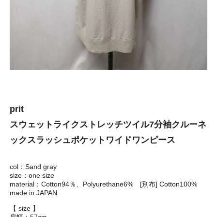
prit
スウェットライクストレッチツイル7分袖クルーネ
ックスラッシュポケットワイドワンピース
col：Sand gray
size：one size
material：Cotton94％、Polyurethane6% [別布] Cotton100%
made in JAPAN
【 size 】