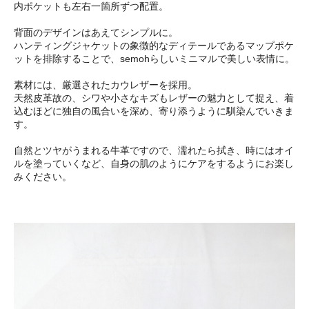
内ポケットも左右一箇所ずつ配置。
背面のデザインはあえてシンプルに。
ハンティングジャケットの象徴的なディテールであるマップポケ
ットを排除することで、semohらしいミニマルで美しい表情に。
素材には、厳選されたカウレザーを採用。
天然皮革故の、シワや小さなキズもレザーの魅力として捉え、着
込むほどに独自の風合いを深め、寄り添うように馴染んでいきま
す。
自然とツヤがうまれる牛革ですので、濡れたら拭き、時にはオイ
ルを塗っていくなど、自身の肌のようにケアをするようにお楽し
みください。