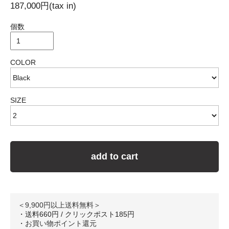
187,000円(tax in)
個数
COLOR
SIZE
add to cart
＜9,900円以上送料無料＞
・送料660円 / クリックポスト185円
・
お買い物ポイント還元