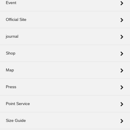
Event
Official Site
journal
Shop
Map
Press
Point Service
Size Guide