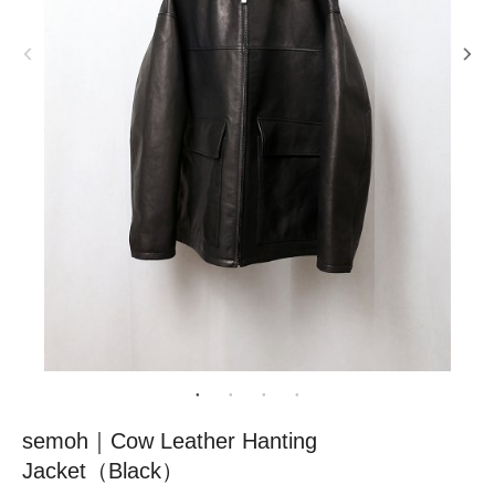
semoh｜Cow Leather Hanting
Jacket（Black）