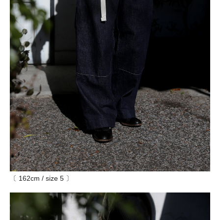
〔 162cm / size 5 〕