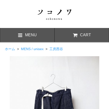
MENU
CART
ホーム
>
MENS / unisex
>
工房西谷