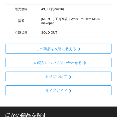
販売価格
49,500円(tax in)
[N01910] 工房西谷｜Work Trousers MK02-2｜
型番
makopan
在庫状況
SOLD OUT
この商品を友達に教える
この商品について問い合わせる
返品について
サイズガイド
ほかの商品を探す