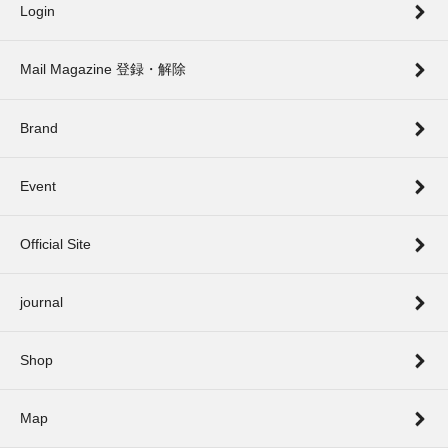
Login
Mail Magazine 登録・解除
Brand
Event
Official Site
journal
Shop
Map