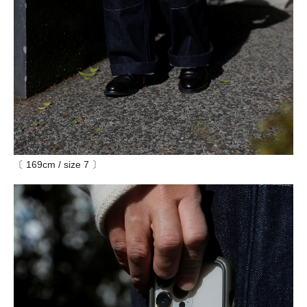
〔 169cm / size 7 〕