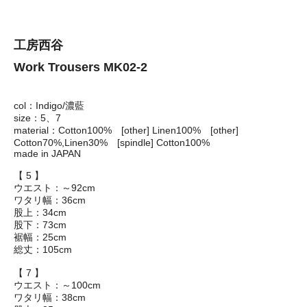
工房西谷
Work Trousers MK02-2
col：Indigo/濃藍
size：5、7
material：Cotton100% [other] Linen100% [other]
Cotton70%,Linen30% [spindle] Cotton100%
made in JAPAN
【 5 】
ウエスト：～92cm
ワタリ幅：36cm
股上：34cm
股下：73cm
裾幅：25cm
総丈：105cm
【 7 】
ウエスト：～100cm
ワタリ幅：38cm