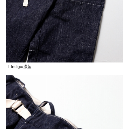
〔 Indigo/濃藍 〕