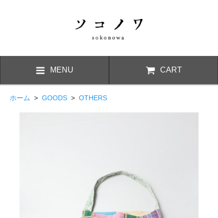
MENU
CART
ホーム
>
GOODS
>
OTHERS