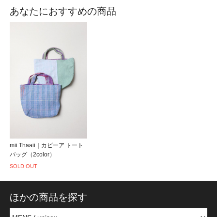
あなたにおすすめの商品
mii Thaaii｜カビーア トート
バッグ（2color）
SOLD OUT
ほかの商品を探す