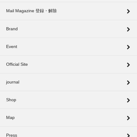
Mail Magazine 登録・解除
Brand
Event
Official Site
journal
Shop
Map
Press