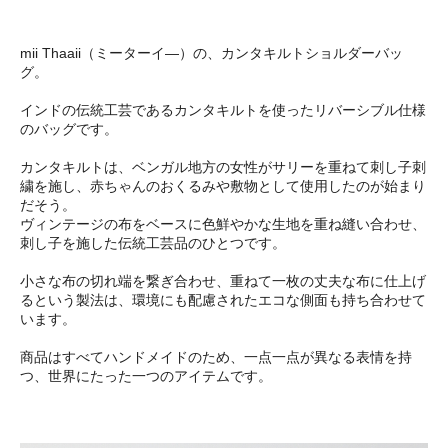
mii Thaaii（ミーターイ―）の、カンタキルトショルダーバッ
グ。
インドの伝統工芸であるカンタキルトを使ったリバーシブル仕様
のバッグです。
カンタキルトは、ベンガル地方の女性がサリーを重ねて刺し子刺
繍を施し、赤ちゃんのおくるみや敷物として使用したのが始まり
だそう。
ヴィンテージの布をベースに色鮮やかな生地を重ね縫い合わせ、
刺し子を施した伝統工芸品のひとつです。
小さな布の切れ端を繋ぎ合わせ、重ねて一枚の丈夫な布に仕上げ
るという製法は、環境にも配慮されたエコな側面も持ち合わせて
います。
商品はすべてハンドメイドのため、一点一点が異なる表情を持
つ、世界にたった一つのアイテムです。