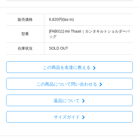
販売価格
6,820円(tax in)
[FAB011] mii Thaaii｜カンタキルトショルダーバ
型番
ッグ
在庫状況
SOLD OUT
この商品を友達に教える
この商品について問い合わせる
返品について
サイズガイド