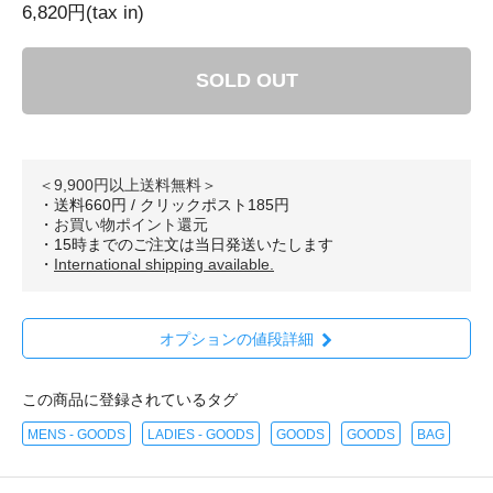
6,820円(tax in)
SOLD OUT
＜9,900円以上送料無料＞
・送料660円 / クリックポスト185円
・
お買い物ポイント還元
・15時までのご注文は当日発送いたします
・
International shipping available.
オプションの値段詳細
この商品に登録されているタグ
MENS - GOODS
LADIES - GOODS
GOODS
GOODS
BAG