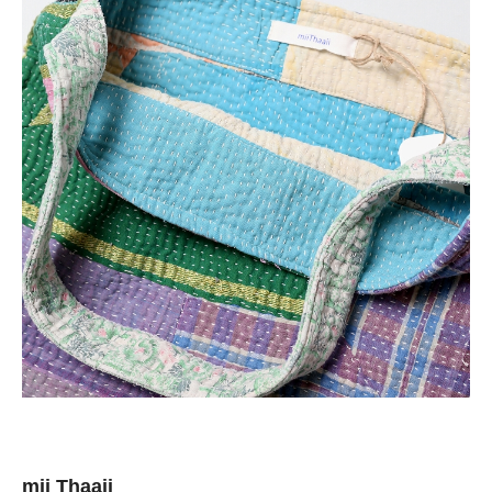
mii Thaaii