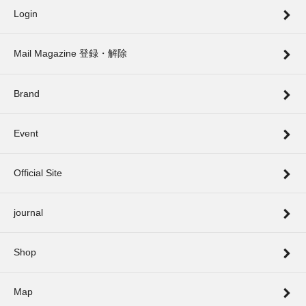
Login
Mail Magazine 登録・解除
Brand
Event
Official Site
journal
Shop
Map