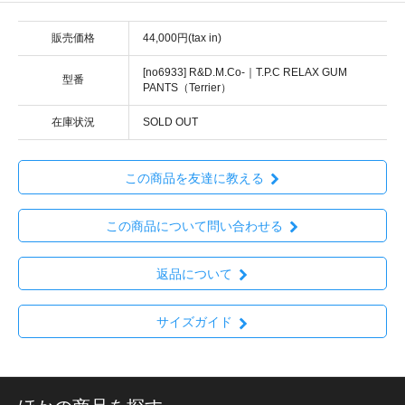
販売価格
44,000円(tax in)
[no6933] R&D.M.Co-｜T.P.C RELAX GUM
型番
PANTS（Terrier）
在庫状況
SOLD OUT
この商品を友達に教える
この商品について問い合わせる
返品について
サイズガイド