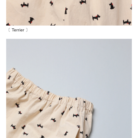
〔 Terrier 〕