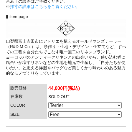
※若干の誤差はご容赦ください。
※
採寸の詳細はこちらをご覧ください。
▮ item page
山梨県富士吉田市にアトリエを構えるオールドマンズテーラー
（R&D.M.Co-）は、糸作り・生地・デザイン・仕立てなど、すべ
ての工程を自分たちでこなす唯一無二のリネンブランド。
ヨーロッパのアンティークリネンとの出会いから、使い込む程に
風合いが増すリネンなどの生地を地元で生産し、「自分たちが使
いたい」と思える洋服やバッグなど美しくかつ味わいのある魅力
的なモノづくりをしています。
販売価格
44,000円(税込)
在庫数
SOLD OUT
COLOR
SIZE