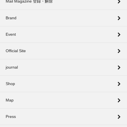
Mail Magazine 登録・解除
Brand
Event
Official Site
journal
Shop
Map
Press