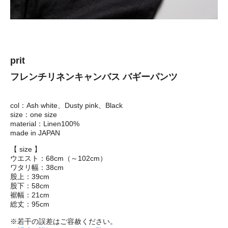
prit
フレンチリネンキャンバス バギーパンツ
col：Ash white、Dusty pink、Black
size：one size
material：Linen100%
made in JAPAN
【 size 】
ウエスト：68cm（～102cm）
ワタリ幅：38cm
股上：39cm
股下：58cm
裾幅：21cm
総丈：95cm
※若干の誤差はご容赦ください。