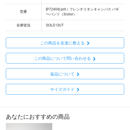
[P72404] prit｜フレンチリネンキャンバス バギ
型番
ーパンツ（3color）
在庫状況
SOLD OUT
この商品を友達に教える
この商品について問い合わせる
返品について
サイズガイド
あなたにおすすめの商品