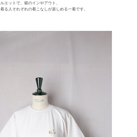
シルエットで、裾のインやアウト、
と着る人それぞれの着こなしが楽しめる一着です。