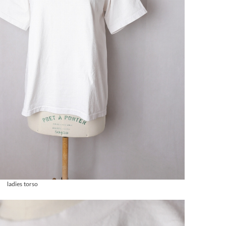
〕 ladies torso