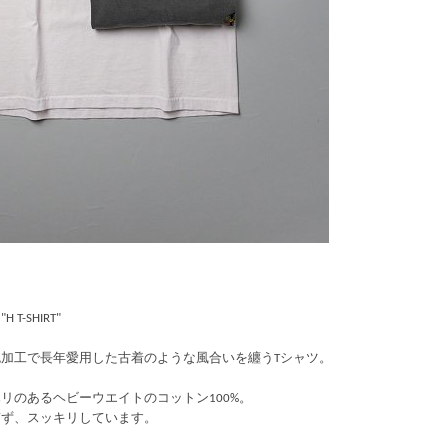
T-SHIRT"
染色加工で長年愛用した古着のような風合いを纏うTシャツ。
リのあるヘビーウエイトのコットン100%。
ぎず、スッキリしています。