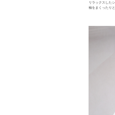
リラックスした
袖をまくったり