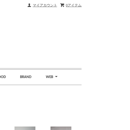
マイアカウント
0アイテム
OOD
BRAND
WEB