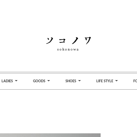
LADIES
GOODS
SHOES
LIFE STYLE
F