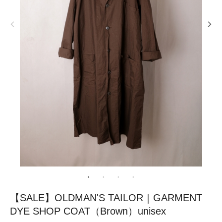
【SALE】OLDMAN'S TAILOR｜GARMENT
DYE SHOP COAT（Brown）unisex