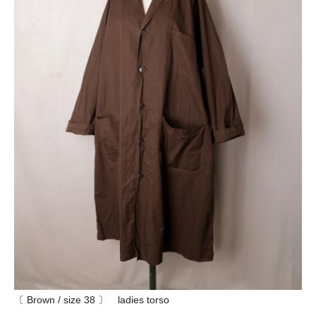
〔 Brown / size 38 〕 ladies torso