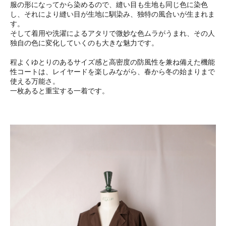
服の形になってから染めるので、縫い目も生地も同じ色に染色
し、それにより縫い目が生地に馴染み、独特の風合いが生まれま
す。
そして着用や洗濯によるアタリで微妙な色ムラがうまれ、その人
独自の色に変化していくのも大きな魅力です。
程よくゆとりのあるサイズ感と高密度の防風性を兼ね備えた機能
性コートは、レイヤードを楽しみながら、春から冬の始まりまで
使える万能さ。
一枚あると重宝する一着です。