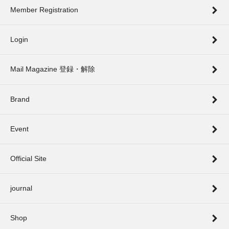
Member Registration
Login
Mail Magazine 登録・解除
Brand
Event
Official Site
journal
Shop