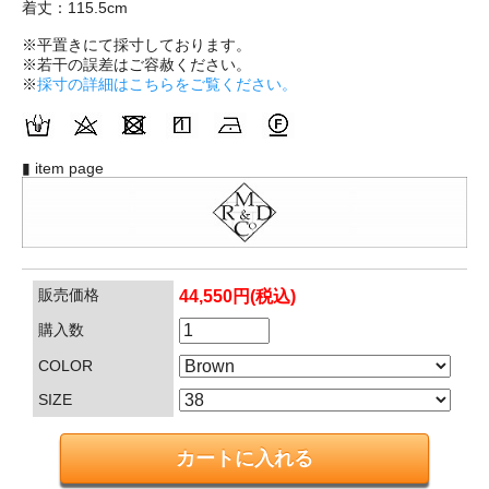
着丈：115.5cm
※平置きにて採寸しております。
※若干の誤差はご容赦ください。
※
採寸の詳細はこちらをご覧ください。
▮ item page
販売価格
44,550円(税込)
購入数
COLOR
SIZE