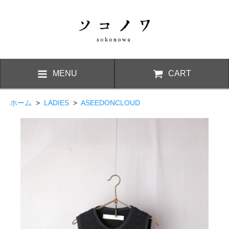
MENU
CART
ホーム
>
LADIES
>
ASEEDONCLOUD