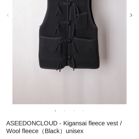
ASEEDONCLOUD - Kigansai fleece vest /
Wool fleece（Black）unisex