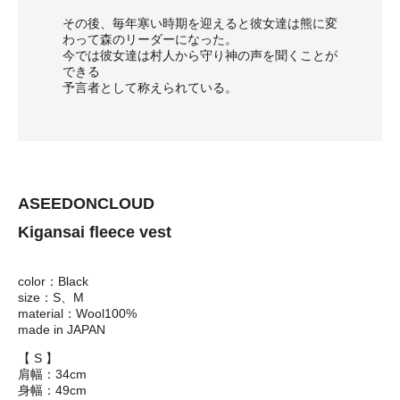
その後、毎年寒い時期を迎えると彼女達は熊に変
わって森のリーダーになった。
今では彼女達は村人から守り神の声を聞くことが
できる
予言者として称えられている。
ASEEDONCLOUD
Kigansai fleece vest
color：Black
size：S、M
material：Wool100%
made in JAPAN
【 S 】
肩幅：34cm
身幅：49cm