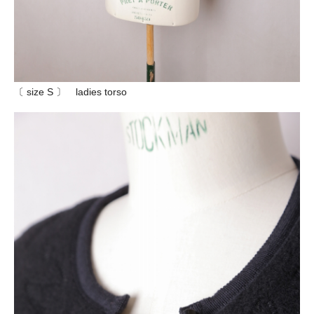
〔 size S 〕 ladies torso