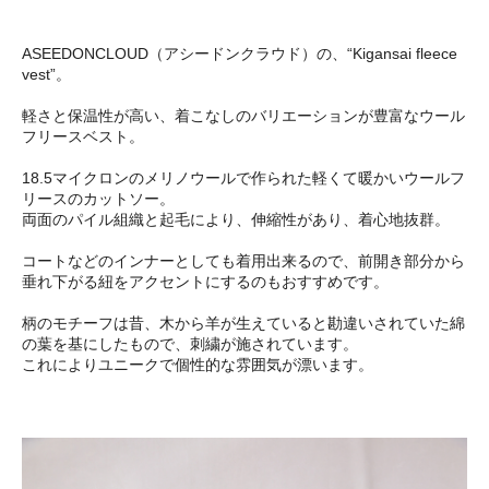
ASEEDONCLOUD（アシードンクラウド）の、“Kigansai fleece
vest”。
軽さと保温性が高い、着こなしのバリエーションが豊富なウール
フリースベスト。
18.5マイクロンのメリノウールで作られた軽くて暖かいウールフ
リースのカットソー。
両面のパイル組織と起毛により、伸縮性があり、着心地抜群。
コートなどのインナーとしても着用出来るので、前開き部分から
垂れ下がる紐をアクセントにするのもおすすめです。
柄のモチーフは昔、木から羊が生えていると勘違いされていた綿
の葉を基にしたもので、刺繍が施されています。
これによりユニークで個性的な雰囲気が漂います。