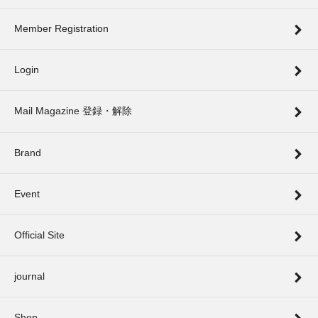
Member Registration
Login
Mail Magazine 登録・解除
Brand
Event
Official Site
journal
Shop