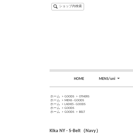
ショップ内検索
HOME
MENS/uni
ホーム
>
GOODS
>
OTHERS
ホーム
>
MENS - GOODS
ホーム
>
LADIES - GOODS
ホーム
>
GOODS
ホーム
>
GOODS
>
BELT
Kika NY - S-Belt（Navy）