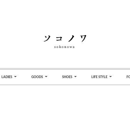
LADIES
GOODS
SHOES
LIFE STYLE
F