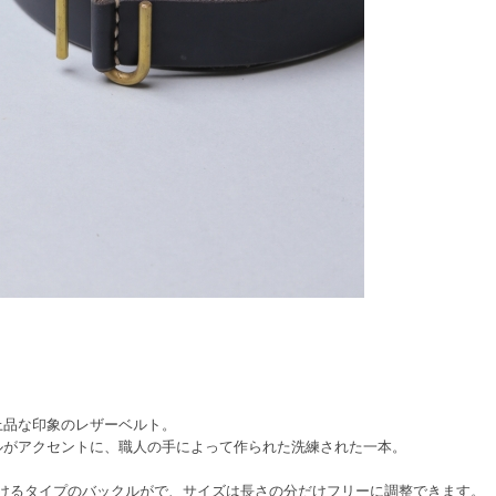
。
上品な印象のレザーベルト。
ルがアクセントに、職人の手によって作られた洗練された一本。
掛けるタイプのバックルがで、サイズは長さの分だけフリーに調整できます。