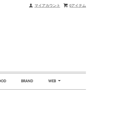
マイアカウント
0アイテム
OOD
BRAND
WEB