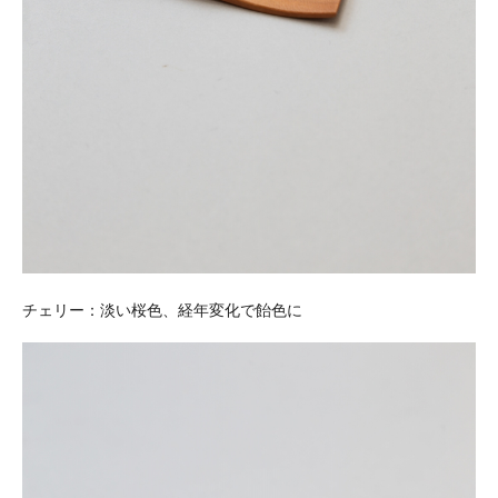
チェリー：淡い桜色、経年変化で飴色に