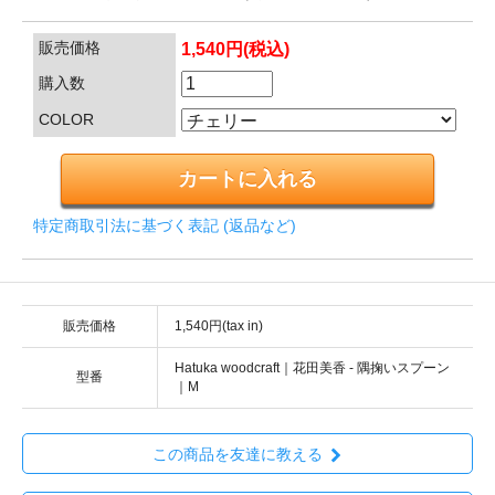
販売価格
1,540円(税込)
購入数
COLOR
特定商取引法に基づく表記 (返品など)
販売価格
1,540円(tax in)
Hatuka woodcraft｜花田美香 - 隅掬いスプーン
型番
｜M
この商品を友達に教える