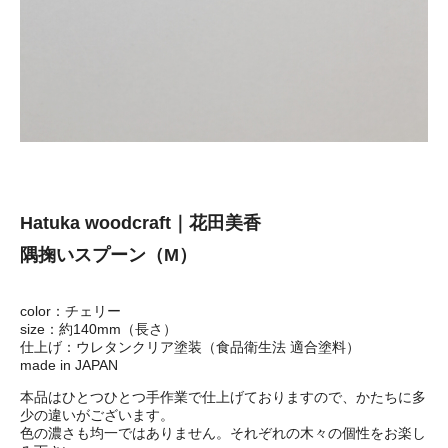
Hatuka woodcraft｜花田美香
隅掬いスプーン（M）
color：チェリー
size：約140mm（長さ）
仕上げ：ウレタンクリア塗装（食品衛生法 適合塗料）
made in JAPAN
本品はひとつひとつ手作業で仕上げておりますので、かたちに多
少の違いがございます。
色の濃さも均一ではありません。それぞれの木々の個性をお楽し