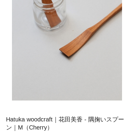
Hatuka woodcraft｜花田美香 - 隅掬いスプー
ン｜M（Cherry）